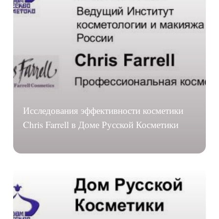
Исследования эффективности косметики
Chris Farrell в Доме Русской Косметики