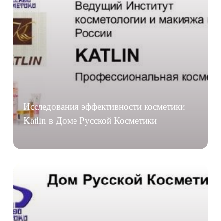
Исследования эффективности косметики
Katlin в Доме Русской Косметики