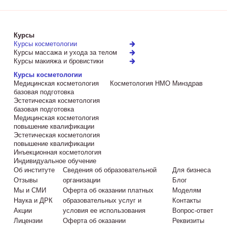
Курсы
Курсы косметологии
Курсы массажа и ухода за телом
Курсы макияжа и бровистики
Курсы косметологии
Медицинская косметология
Косметология НМО Минздрав
базовая подготовка
Эстетическая косметология
базовая подготовка
Медицинская косметология
повышение квалификации
Эстетическая косметология
повышение квалификации
Инъекционная косметология
Индивидуальное обучение
Об институте
Сведения об образовательной
Для бизнеса
Отзывы
организации
Блог
Мы и СМИ
Оферта об оказании платных
Моделям
Наука и ДРК
образовательных услуг и
Контакты
Акции
условия ее использования
Вопрос-ответ
Лицензии
Оферта об оказании
Реквизиты