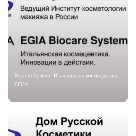
Biocare System. Итальянская космецевтика
EGIA.