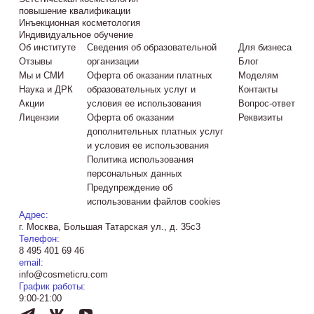
повышение квалификации
Инъекционная косметология
Индивидуальное обучение
Об институте
Сведения об образовательной
Для бизнеса
Отзывы
организации
Блог
Мы и СМИ
Оферта об оказании платных
Моделям
Наука и ДРК
образовательных услуг и
Контакты
Акции
условия ее использования
Вопрос-ответ
Лицензии
Оферта об оказании
Реквизиты
дополнительных платных услуг
и условия ее использования
Политика использования
персональных данных
Предупреждение об
использовании файлов cookies
Адрес:
г. Москва, Большая Татарская ул., д. 35с3
Телефон:
8 495 401 69 46
email:
info@cosmeticru.com
График работы:
9:00-21:00