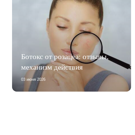
Ботокс от розацеа: отзывы,
механизм действия
03 июня 2026