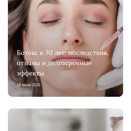
Ботокс в 30 лет: последствия,
отзывы и долгосрочные
эффекты
18 июня 2026