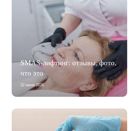
SMAS-лифтинг: отзывы, фото,
что это
22 июня 2026