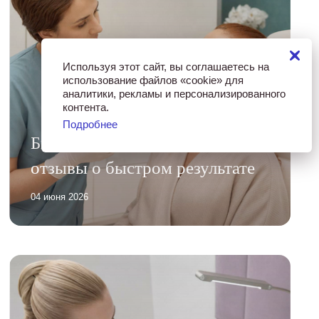
Используя этот сайт, вы соглашаетесь на
использование файлов «cookie» для
аналитики, рекламы и персонализированного
контента.
Подробнее
Биоревитализация без папул:
отзывы о быстром результате
04 июня 2026