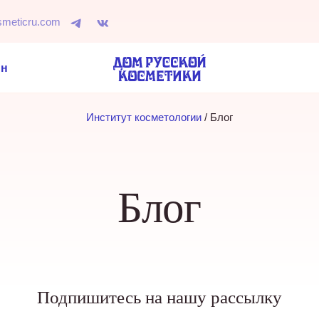
smeticru.com
ин
Институт косметологии
 / 
Блог
Блог
Подпишитесь на нашу рассылку