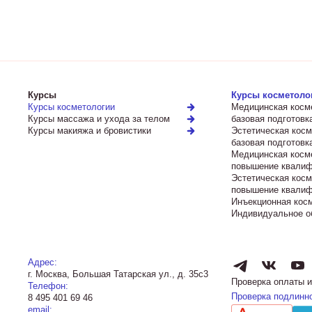
Курсы
Курсы косметоло
Курсы косметологии
Медицинская косм
Курсы массажа и ухода за телом
базовая подготовк
Курсы макияжа и бровистики
Эстетическая косм
базовая подготовк
Медицинская косм
повышение квалиф
Эстетическая косм
повышение квалиф
Инъекционная кос
Индивидуальное о
Адрес:
г. Москва, Большая Татарская ул., д. 35с3
Проверка оплаты и
Телефон:
Проверка подлинн
8 495 401 69 46
email: