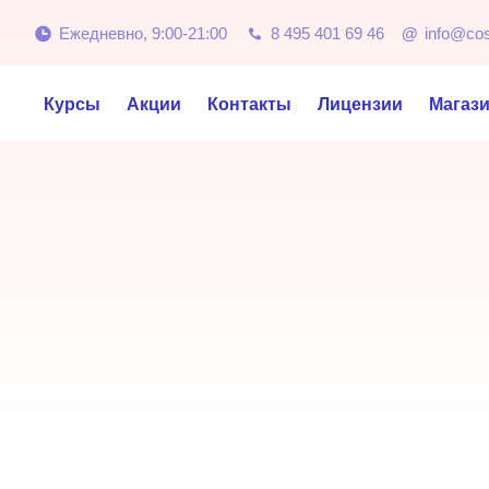
Ежедневно, 9:00-21:00
8 495 401 69 46
@
info@co
Курсы
Акции
Контакты
Лицензии
Магаз