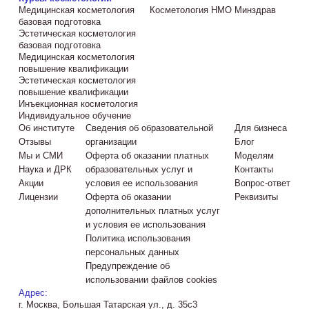
Медицинская косметология
Косметология НМО Минздрав
базовая подготовка
Эстетическая косметология
базовая подготовка
Медицинская косметология
повышение квалификации
Эстетическая косметология
повышение квалификации
Инъекционная косметология
Индивидуальное обучение
Об институте
Сведения об образовательной
Для бизнеса
Отзывы
организации
Блог
Мы и СМИ
Оферта об оказании платных
Моделям
Наука и ДРК
образовательных услуг и
Контакты
Акции
условия ее использования
Вопрос-ответ
Лицензии
Оферта об оказании
Реквизиты
дополнительных платных услуг
и условия ее использования
Политика использования
персональных данных
Предупреждение об
использовании файлов cookies
Адрес:
г. Москва, Большая Татарская ул., д. 35с3