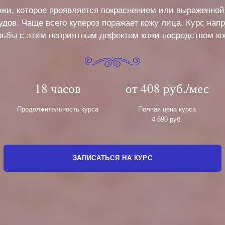
ожи, которое проявляется покраснением или выраженной
дов. Чаще всего купероз поражает кожу лица. Курс нап
рьбы с этим неприятным дефектом кожи посредством ко
18 часов
от 408 руб./мес
Продолжительность курса
Полная цена курса
4 890 руб.
ЗАПИСАТЬСЯ НА КУРС