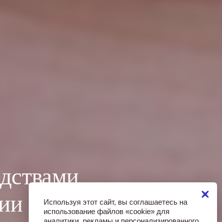
едствами
гии
Используя этот сайт, вы соглашаетесь на
использование файлов «cookie» для
аналитики, рекламы и персонализированного