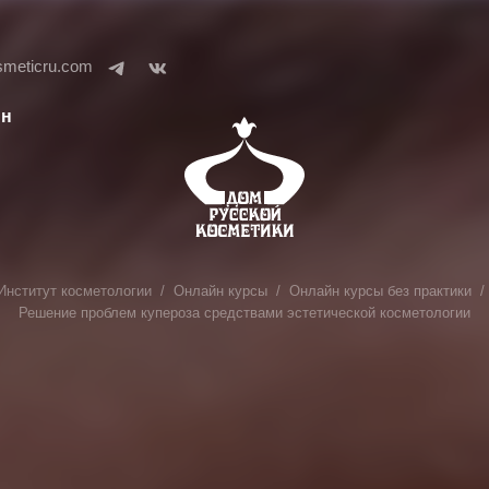
smeticru.com
ин
Институт косметологии
Онлайн курсы
Онлайн курсы без практики
Решение проблем купероза средствами эстетической косметологии