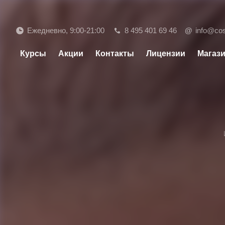
Ежедневно, 9:00-21:00
8 495 401 69 46
@
info@co
Курсы
Акции
Контакты
Лицензии
Магаз