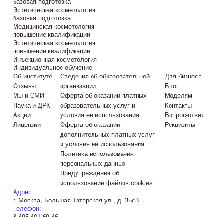
базовая подготовка
Эстетическая косметология
базовая подготовка
Медицинская косметология
повышение квалификации
Эстетическая косметология
повышение квалификации
Инъекционная косметология
Индивидуальное обучение
Об институте
Сведения об образовательной
Для бизнеса
Отзывы
организации
Блог
Мы и СМИ
Оферта об оказании платных
Моделям
Наука и ДРК
образовательных услуг и
Контакты
Акции
условия ее использования
Вопрос-ответ
Лицензии
Оферта об оказании
Реквизиты
дополнительных платных услуг
и условия ее использования
Политика использования
персональных данных
Предупреждение об
использовании файлов cookies
Адрес:
г. Москва, Большая Татарская ул., д. 35с3
Телефон:
8 495 401 69 46