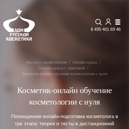
8 495 401 69 46
Институт косметологии
Онлайн курсы
Онлайн курсы с практикой
Косметик-онлайн обучение косметологии с нуля
Косметик-онлайн обучение
косметологии с нуля
Полноценная онлайн-подготовка косметолога в
три этапа: теория и тесты в дистанционной