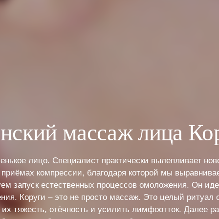
нский массаж лица Ко
ленькое лицо. Специалист практически вылепливает нов
 приёмах компрессии, благодаря которой мы выравнив
уем запуск естественных процессов омоложения. Он иде
ния. Коруги – это не просто массаж. Это целый ритуал 
ь их тяжесть, отёчность и усилить лимфоотток. Далее р