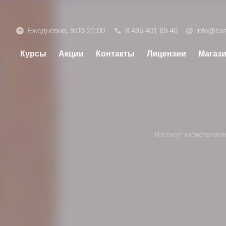
Ежедневно, 9:00-21:00
8 495 401 69 46
@
info@co
Курсы
Акции
Контакты
Лицензии
Магаз
Институт косметологи