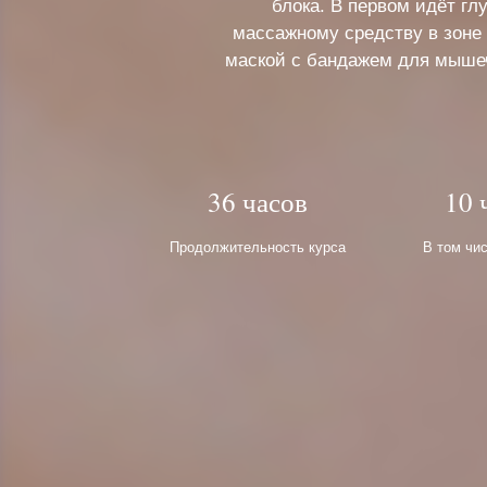
блока. В первом идёт гл
массажному средству в зоне 
маской с бандажем для мышеч
36 часов
10 
Продолжительность курса
В том чи