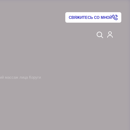
СВЯЖИТЕСЬ СО МНОЙ
ий массаж лица Коруги