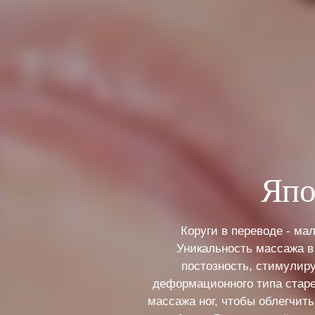
Япо
Коруги в переводе - ма
Уникальность массажа в
постозность, стимулир
деформационного типа старе
массажа ног, чтобы облегчит