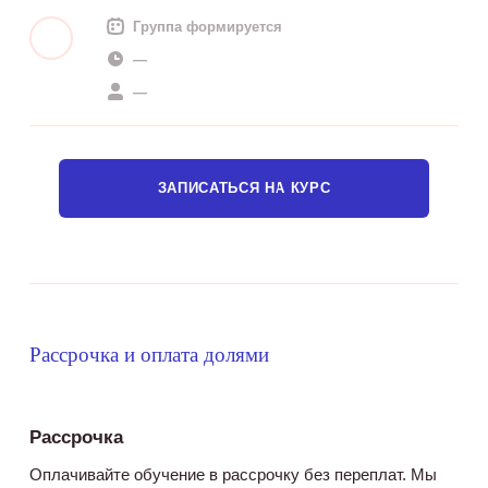
Группа формируется
—
—
ЗАПИСАТЬСЯ НА КУРС
Рассрочка и оплата долями
Рассрочка
Оплачивайте обучение в рассрочку без переплат. Мы