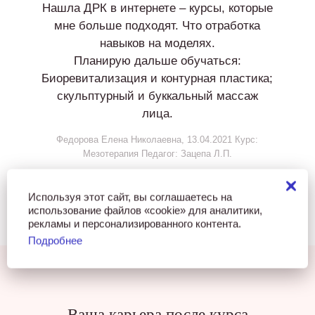
Нашла ДРК в интернете – курсы, которые
мне больше подходят. Что отработка
навыков на моделях.
Планирую дальше обучаться:
Биоревитализация и контурная пластика;
скульптурный и буккальный массаж
лица.
Федорова Елена Николаевна, 13.04.2021 Курс:
Мезотерапия Педагог: Зацепа Л.П.
Используя этот сайт, вы соглашаетесь на
использование файлов «cookie» для аналитики,
рекламы и персонализированного контента.
Подробнее
Ваша карьера после курса