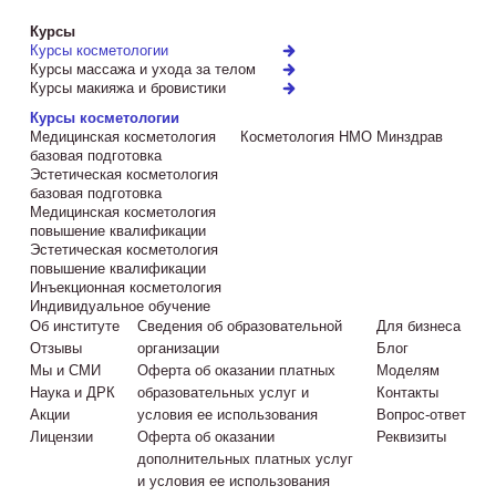
Курсы
Курсы косметологии
Курсы массажа и ухода за телом
Курсы макияжа и бровистики
Курсы косметологии
Медицинская косметология
Косметология НМО Минздрав
базовая подготовка
Эстетическая косметология
базовая подготовка
Медицинская косметология
повышение квалификации
Эстетическая косметология
повышение квалификации
Инъекционная косметология
Индивидуальное обучение
Об институте
Сведения об образовательной
Для бизнеса
Отзывы
организации
Блог
Мы и СМИ
Оферта об оказании платных
Моделям
Наука и ДРК
образовательных услуг и
Контакты
Акции
условия ее использования
Вопрос-ответ
Лицензии
Оферта об оказании
Реквизиты
дополнительных платных услуг
и условия ее использования