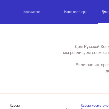
Консалтинг
Наши партнеры
Для 
Дом Русской Косм
мы реализуем совместн
Если вас интере
д
Курсы
Курсы косметоло