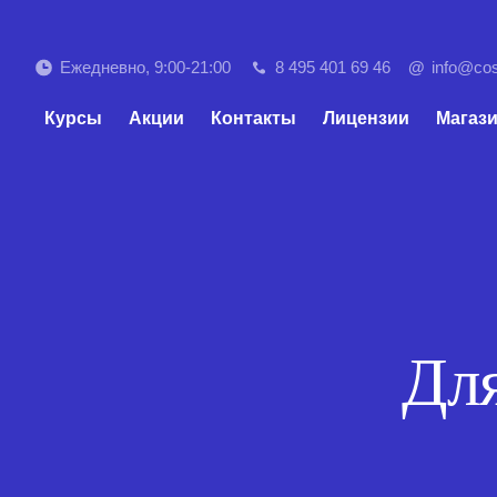
Ежедневно, 9:00-21:00
8 495 401 69 46
@
info@co
Курсы
Акции
Контакты
Лицензии
Магаз
Дл