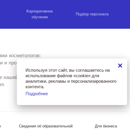
Корпоративное
Подбор персонала
обучение
вки косметологов:
ки и проводим выездные
Используя этот сайт, вы соглашаетесь на
использование файлов «cookie» для
ие нашей системы
аналитики, рекламы и персонализированного
om
контента.
Подробнее
е
Сведения об образовательной
Для бизнеса