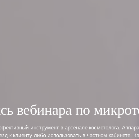
сь вебинара по микро
ффективный инструмент в арсенале косметолога. Аппара
зд к клиенту либо использовать в частном кабинете. К