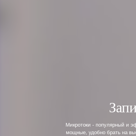
Запи
Микротоки - популярный и э
мощные, удобно брать на вые