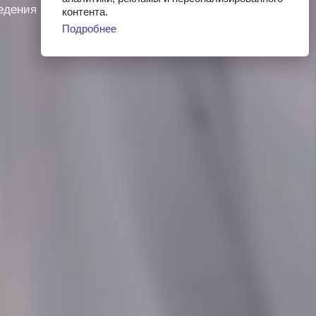
едения этой востребованной
контента.
Подробнее