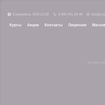
Ежедневно, 9:00-21:00
8 495 401 69 46
@
info@co
Курсы
Акции
Контакты
Лицензии
Магаз
Институт к