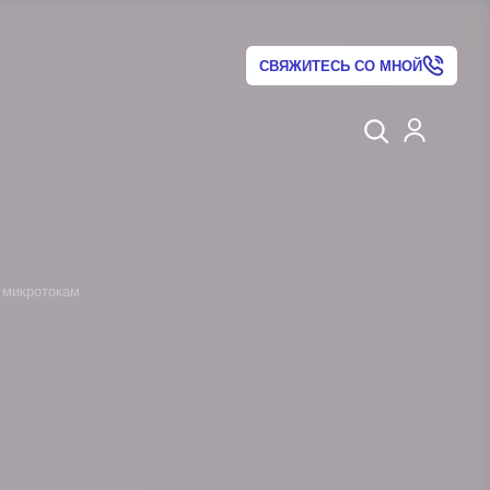
СВЯЖИТЕСЬ СО МНОЙ
 микротокам