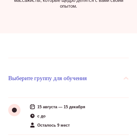
массажисты, которые щедро делятся с вами своим
опытом.
Выберите группу для обучения
15 августа — 15 декабря
c до
Осталось 9 мест