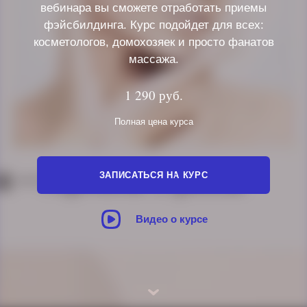
вебинара вы сможете отработать приемы
фэйсбилдинга. Курс подойдет для всех:
косметологов, домохозяек и просто фанатов
массажа.
1 290 руб.
Полная цена курса
ЗАПИСАТЬСЯ НА КУРС
Видео о курсе