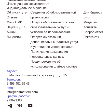
Инъекционная косметология
Индивидуальное обучение
Об институте
Сведения об образовательной
Для бизнеса
Отзывы
организации
Блог
Мы и СМИ
Оферта об оказании платных
Моделям
Наука и ДРК
образовательных услуг и
Контакты
Акции
условия ее использования
Вопрос-ответ
Лицензии
Оферта об оказании
Реквизиты
дополнительных платных услуг
и условия ее использования
Политика использования
персональных данных
Предупреждение об
использовании файлов cookies
Адрес:
г. Москва, Большая Татарская ул., д. 35с3
Телефон:
8 495 401 69 46
email:
info@cosmeticru.com
График работы:
9:00-21:00