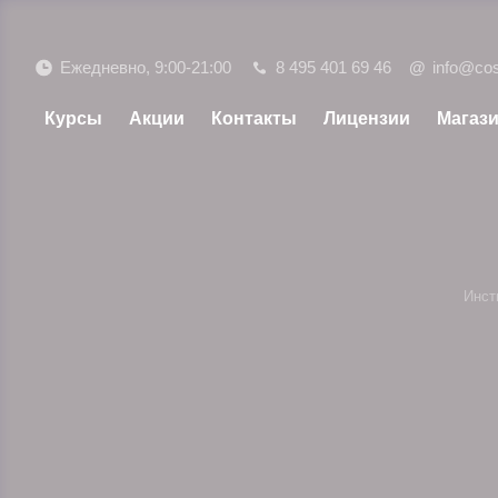
Ежедневно, 9:00-21:00
8 495 401 69 46
@
info@co
Курсы
Акции
Контакты
Лицензии
Магаз
Инст