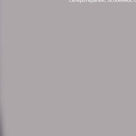
склеротерапии, особенност