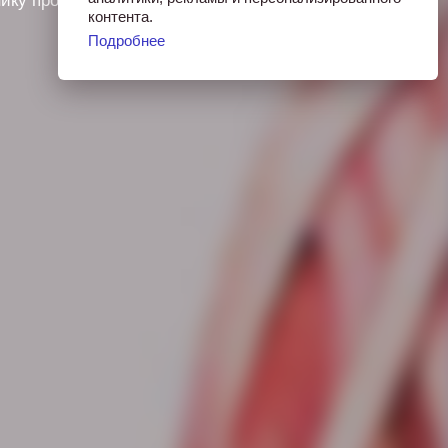
нику проведения процедуры,
контента.
Подробнее