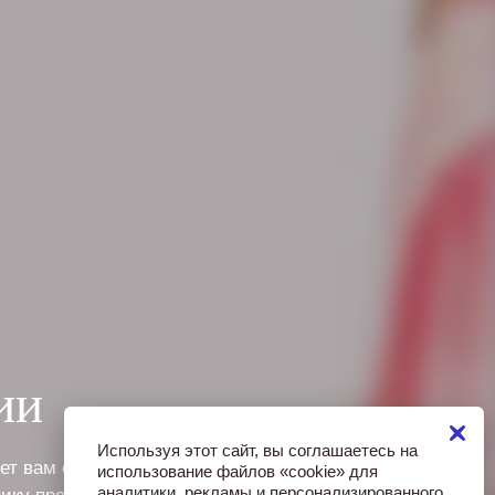
ии
Используя этот сайт, вы соглашаетесь на
жет вам о нюансах процедуры
использование файлов «cookie» для
аналитики, рекламы и персонализированного