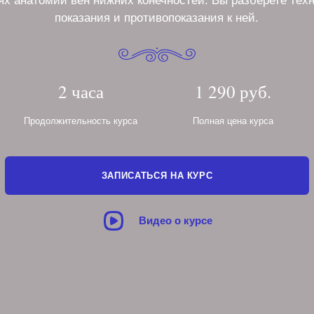
ях анатомии вен нижних конечностей. Вы разберете тех
показания и противопоказания к ней.
2 часа
1 290 руб.
Продолжительность курса
Полная цена курса
ЗАПИСАТЬСЯ НА КУРС
Видео о курсе