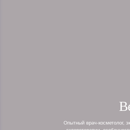
В
Опытный врач-косметолог, э