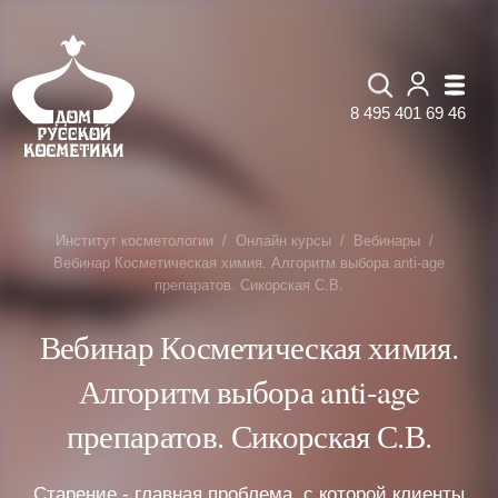
8 495 401 69 46
Институт косметологии
Онлайн курсы
Вебинары
Вебинар Косметическая химия. Алгоритм выбора anti-age
препаратов. Сикорская С.В.
Вебинар Косметическая химия.
Алгоритм выбора anti-age
препаратов. Сикорская С.В.
Старение - главная проблема, с которой клиенты