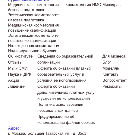
Медицинская косметология
Косметология НМО Минздрав
базовая подготовка
Эстетическая косметология
базовая подготовка
Медицинская косметология
повышение квалификации
Эстетическая косметология
повышение квалификации
Инъекционная косметология
Индивидуальное обучение
Об институте
Сведения об образовательной
Для бизнеса
Отзывы
организации
Блог
Мы и СМИ
Оферта об оказании платных
Моделям
Наука и ДРК
образовательных услуг и
Контакты
Акции
условия ее использования
Вопрос-ответ
Лицензии
Оферта об оказании
Реквизиты
дополнительных платных услуг
и условия ее использования
Политика использования
персональных данных
Предупреждение об
использовании файлов cookies
Адрес:
г. Москва, Большая Татарская ул., д. 35с3