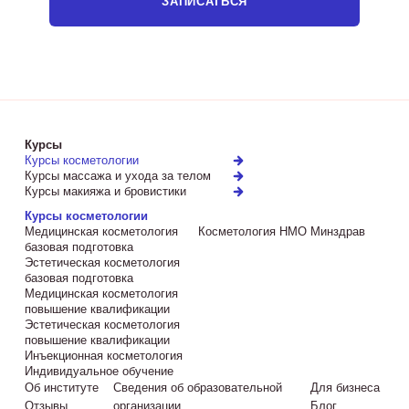
ЗАПИСАТЬСЯ
Курсы
Курсы косметологии
Курсы массажа и ухода за телом
Курсы макияжа и бровистики
Курсы косметологии
Медицинская косметология
Косметология НМО Минздрав
базовая подготовка
Эстетическая косметология
базовая подготовка
Медицинская косметология
повышение квалификации
Эстетическая косметология
повышение квалификации
Инъекционная косметология
Индивидуальное обучение
Об институте
Сведения об образовательной
Для бизнеса
Отзывы
организации
Блог