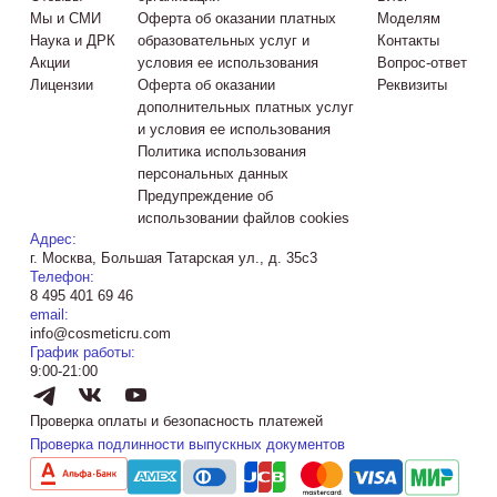
Мы и СМИ
Оферта об оказании платных
Моделям
Наука и ДРК
образовательных услуг и
Контакты
Акции
условия ее использования
Вопрос-ответ
Лицензии
Оферта об оказании
Реквизиты
дополнительных платных услуг
и условия ее использования
Политика использования
персональных данных
Предупреждение об
использовании файлов cookies
Адрес:
г. Москва, Большая Татарская ул., д. 35с3
Телефон:
8 495 401 69 46
email:
info@cosmeticru.com
График работы:
9:00-21:00
Проверка оплаты и безопасность платежей
Проверка подлинности выпускных документов