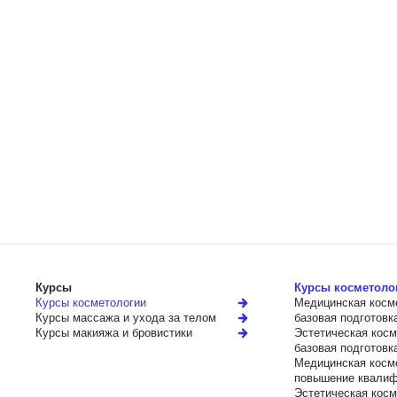
Курсы
Курсы косметоло
Курсы косметологии
Медицинская косм
Курсы массажа и ухода за телом
базовая подготовк
Курсы макияжа и бровистики
Эстетическая косм
базовая подготовк
Медицинская косм
повышение квалиф
Эстетическая косм