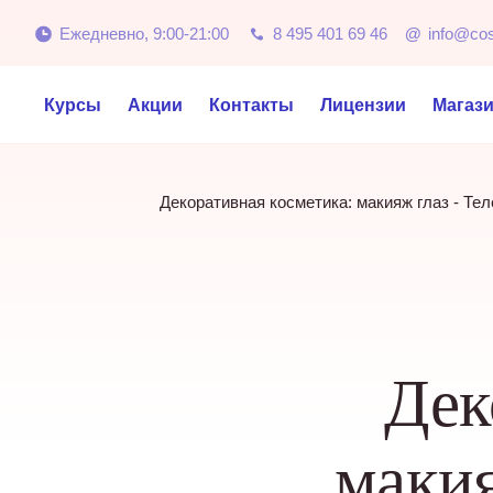
Ежедневно, 9:00-21:00
8 495 401 69 46
@
info@co
Курсы
Акции
Контакты
Лицензии
Магаз
Декоративная косметика: макияж глаз - Те
Дек
макия