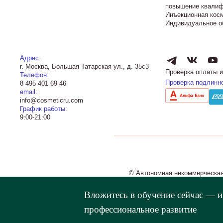
повышение квалиф
Инъекционная кос
Индивидуальное о
Адрес:
г. Москва, Большая Татарская ул., д. 35с3
Проверка оплаты и
Телефон:
Проверка подлинн
8 495 401 69 46
email:
info@cosmeticru.com
График работы:
9:00-21:00
© Автономная некоммерческая
Вложитесь в обучение сейчас — 
профессиональное развитие