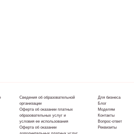
е
Сведения об образовательной
Для бизнеса
организации
Блог
Оферта об оказании платных
Моделям
образовательных услуг и
Контакты
условия ее использования
Вопрос-ответ
Оферта об оказании
Реквизиты
дополнительных платных услуг