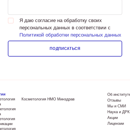
Я даю согласие на обработку своих
персональных данных в соответствии с
Политикой обработки персональных данных
ПОДПИСАТЬСЯ
гии
Об институт
етология
Косметология НМО Минздрав
Отзывы
а
Мы и СМИ
етология
Наука и ДРК
а
Акции
етология
Лицензии
икации
етология