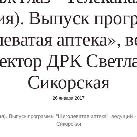
ия). Выпуск про
еватая аптека», 
ректор ДРК Светл
Сикорская
26 января 2017
ия). Выпуск программы "Щеголеватая аптека", ведущий -
Сикорская