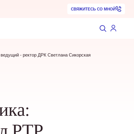
СВЯЖИТЕСЬ СО МНОЙ
, ведущий - ректор ДРК Светлана Сикорская
ика:
ал РТР