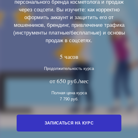
персонального бренда косметолога и продаж
через соцсети. Вы изучите: как корректно
оформить аккаунт и защитить его от
мошенников, брендинг, привлечение трафика
(инструменты платные/бесплатные) и основы
продаж в соцсетях.
5 часов
Продолжительность курса
от 650 руб./мес
Полная цена курса
7 790 руб.
ЗАПИСАТЬСЯ НА КУРС