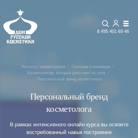
8 495 401 69 46
Институт косметологии
Салонам и клиникам
Косметологам, которые работают на себя
Персональный бренд косметолога
Персональный бренд
косметолога
В рамках интенсивного онлайн курса вы освоите
востребованный навык построения