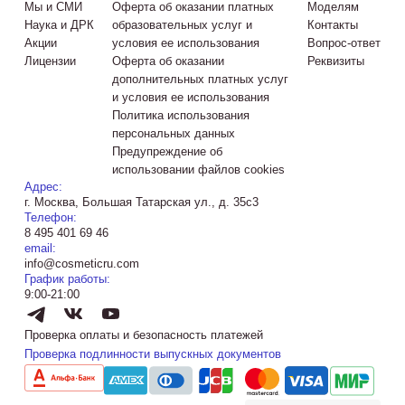
Мы и СМИ
Оферта об оказании платных
Моделям
Наука и ДРК
образовательных услуг и
Контакты
Акции
условия ее использования
Вопрос-ответ
Лицензии
Оферта об оказании
Реквизиты
дополнительных платных услуг
и условия ее использования
Политика использования
персональных данных
Предупреждение об
использовании файлов cookies
Адрес:
г. Москва, Большая Татарская ул., д. 35с3
Телефон:
8 495 401 69 46
email:
info@cosmeticru.com
График работы:
9:00-21:00
Проверка оплаты и безопасность платежей
Проверка подлинности выпускных документов