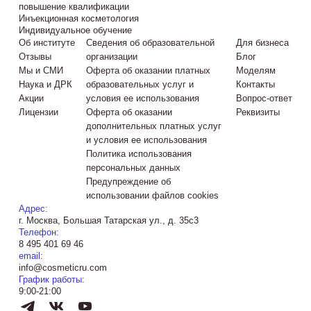
повышение квалификации
Инъекционная косметология
Индивидуальное обучение
Об институте
Сведения об образовательной
Для бизнеса
Отзывы
организации
Блог
Мы и СМИ
Оферта об оказании платных
Моделям
Наука и ДРК
образовательных услуг и
Контакты
Акции
условия ее использования
Вопрос-ответ
Лицензии
Оферта об оказании
Реквизиты
дополнительных платных услуг
и условия ее использования
Политика использования
персональных данных
Предупреждение об
использовании файлов cookies
Адрес:
г. Москва, Большая Татарская ул., д. 35с3
Телефон:
8 495 401 69 46
email:
info@cosmeticru.com
График работы:
9:00-21:00