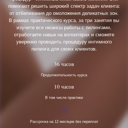
помогают решить широкий спектр задач клиента:
от отбеливания до омоложения деликатных зон.
В рамках практического курса, за три занятия вы
изучите все нюансы работы с пилингами,
отработаете навык на волонтерах и сможете
уверенно проводить процедуру интимного
пилинга для своих клиентов.
36 часов
Продолжительность курса
10 часов
В том числе практики
Рассрочка на 12 месяцев без переплат