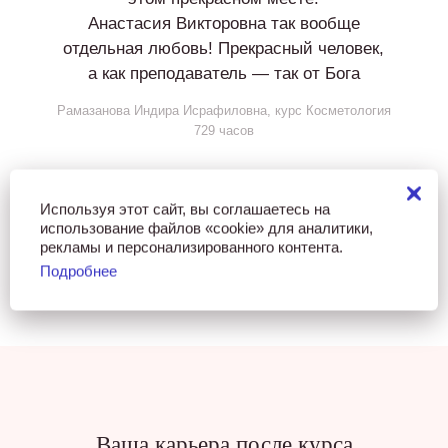
Анастасия Викторовна так вообще
отдельная любовь! Прекрасный человек,
а как преподаватель — так от Бога
Рамазанова Индира Исрафиловна, курс Косметология
729 часов
Используя этот сайт, вы соглашаетесь на
использование файлов «cookie» для аналитики,
ВСЕ ОТЗЫВЫ
рекламы и персонализированного контента.
Подробнее
Ваша карьера после курса