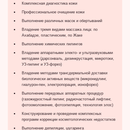
Комплексная диагностика кожи
Профессиональное очищение кожи
Выполнение различных масок и обертываний
Владение тремя видами массажа лица: по
Ахабадзе, пластическим, по Жаке
Выполнение химических пилингов
Владение аппаратными электо- и ультразвуковыми
методами (дарсонваль, дезинкрустация, микротоки,
УЗ-пилинг и УЗ-форез)
Владение методами трансдермальной доставки
биологически активных веществ (микронидлинг,
гиалурон-пен, электропорация, ионофорез)
Выполнение передовых аппаратных процедур
(газожидкостный пилинг, радиочастотный лифтинг,
фотоомоложение, фотоэпиляция, технология элос)
Конструирование и проведение комплексных
программ коррекции косметологических недостатков
Выполнение депиляции, шугаринга