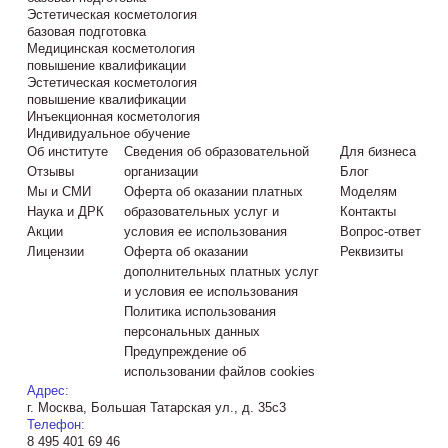
Эстетическая косметология
базовая подготовка
Медицинская косметология
повышение квалификации
Эстетическая косметология
повышение квалификации
Инъекционная косметология
Индивидуальное обучение
Об институте
Сведения об образовательной
Для бизнеса
Отзывы
организации
Блог
Мы и СМИ
Оферта об оказании платных
Моделям
Наука и ДРК
образовательных услуг и
Контакты
Акции
условия ее использования
Вопрос-ответ
Лицензии
Оферта об оказании
Реквизиты
дополнительных платных услуг
и условия ее использования
Политика использования
персональных данных
Предупреждение об
использовании файлов cookies
Адрес:
г. Москва, Большая Татарская ул., д. 35с3
Телефон:
8 495 401 69 46