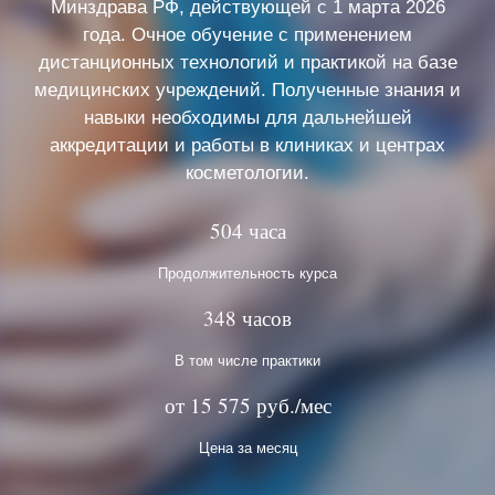
Минздрава РФ, действующей с 1 марта 2026
года. Очное обучение с применением
дистанционных технологий и практикой на базе
медицинских учреждений. Полученные знания и
навыки необходимы для дальнейшей
аккредитации и работы в клиниках и центрах
косметологии.
504 часа
Продолжительность курса
348 часов
В том числе практики
от 15 575 руб./мес
Цена за месяц