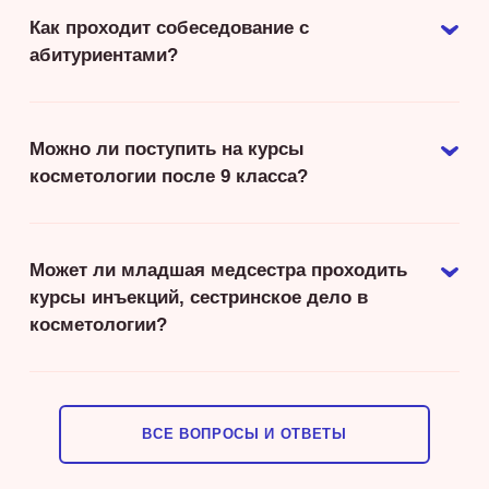
Как проходит собеседование с
абитуриентами?
Можно ли поступить на курсы
косметологии после 9 класса?
Может ли младшая медсестра проходить
курсы инъекций, сестринское дело в
косметологии?
ВСЕ ВОПРОСЫ И ОТВЕТЫ