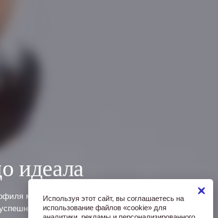
о идеала
рофиля методами контурной
Используя этот сайт, вы соглашаетесь на
использование файлов «cookie» для
 успешной работы с такими
аналитики, рекламы и персонализированного