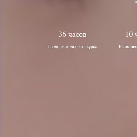
з
36 часов
10 
Продолжительность курса
В том чи