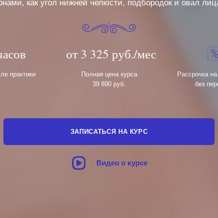
онами, как угол нижней челюсти, подбородок и овал лиц
часов
от 3 325 руб./мес
сле практики
Полная цена курса
Рассрочка на
39 890 руб.
без пер
ЗАПИСАТЬСЯ НА КУРС
Видео о курсе