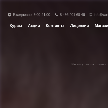
Ежедневно, 9:00-21:00
8 495 401 69 46
@
info@co
Курсы
Акции
Контакты
Лицензии
Магаз
Институт косметологии