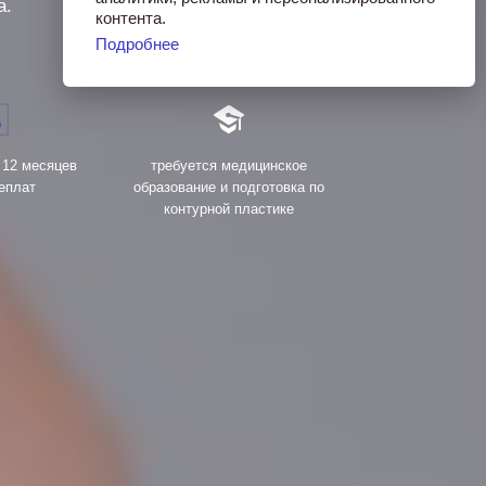
а.
контента.
Подробнее
 12 месяцев
требуется медицинское
еплат
образование и подготовка по
контурной пластике