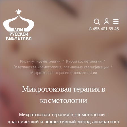
8 495 401 69 46
Институт косметологии
Курсы косметологии
Эстетическая косметология, повышение квалификации
Микротоковая терапия в косметологии
Микротоковая терапия в
косметологии
Микротоковая терапия в косметологии -
классический и эффективный метод аппаратного