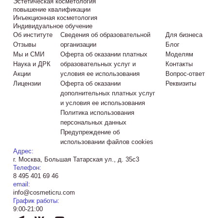
Эстетическая косметология
повышение квалификации
Инъекционная косметология
Индивидуальное обучение
Об институте
Сведения об образовательной
Для бизнеса
Отзывы
организации
Блог
Мы и СМИ
Оферта об оказании платных
Моделям
Наука и ДРК
образовательных услуг и
Контакты
Акции
условия ее использования
Вопрос-ответ
Лицензии
Оферта об оказании
Реквизиты
дополнительных платных услуг
и условия ее использования
Политика использования
персональных данных
Предупреждение об
использовании файлов cookies
Адрес:
г. Москва, Большая Татарская ул., д. 35с3
Телефон:
8 495 401 69 46
email:
info@cosmeticru.com
График работы:
9:00-21:00