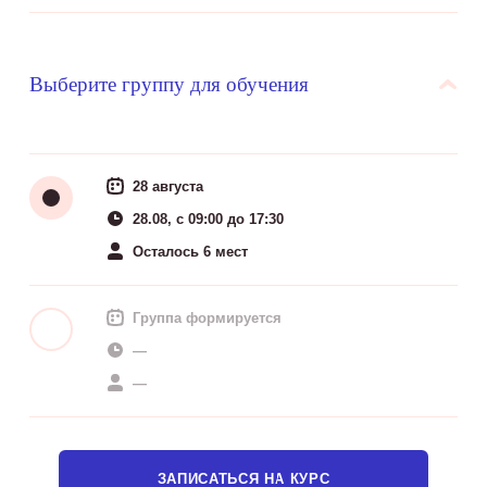
Выберите группу для обучения
28 августа
28.08, c 09:00 до 17:30
Осталось 6 мест
Группа формируется
—
—
ЗАПИСАТЬСЯ НА КУРС