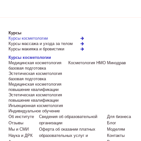
Курсы
Курсы косметологии
Курсы массажа и ухода за телом
Курсы макияжа и бровистики
Курсы косметологии
Медицинская косметология
Косметология НМО Минздрав
базовая подготовка
Эстетическая косметология
базовая подготовка
Медицинская косметология
повышение квалификации
Эстетическая косметология
повышение квалификации
Инъекционная косметология
Индивидуальное обучение
Об институте
Сведения об образовательной
Для бизнеса
Отзывы
организации
Блог
Мы и СМИ
Оферта об оказании платных
Моделям
Наука и ДРК
образовательных услуг и
Контакты