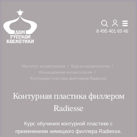
8 495 401 69 46
Институт косметологии
Курсы косметологии
Инъекционная косметология
Контурная пластика филлером Radiesse
Контурная пластика филлером
Radiesse
Курс обучения контурной пластике с
применением немецкого филлера Radiesse.