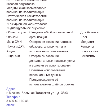
базовая подготовка
Медицинская косметология
повышение квалификации
Эстетическая косметология
повышение квалификации
Инъекционная косметология
Индивидуальное обучение
Об институте
Сведения об образовательной
Для бизнеса
Отзывы
организации
Блог
Мы и СМИ
Оферта об оказании платных
Моделям
Наука и ДРК
образовательных услуг и
Контакты
Акции
условия ее использования
Вопрос-ответ
Лицензии
Оферта об оказании
Реквизиты
дополнительных платных услуг
и условия ее использования
Политика использования
персональных данных
Предупреждение об
использовании файлов cookies
Адрес:
г. Москва, Большая Татарская ул., д. 35с3
Телефон:
8 495 401 69 46
email: