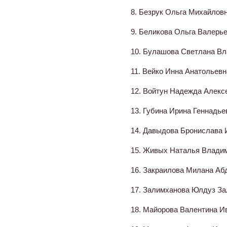
8. Безрук Ольга Михайлов
9. Беликова Ольга Валерь
10. Булашова Светлана В
11. Вейко Инна Анатольевн
12. Войтун Надежда Алекс
13. Губина Ирина Геннадье
14. Давыдова Бронислава 
15. Живых Наталья Влади
16. Закраилова Милана А
17. Залимханова Юлдуз З
18. Майорова Валентина И