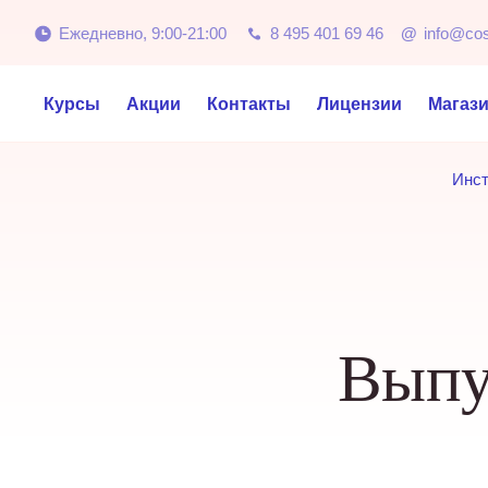
Ежедневно, 9:00-21:00
8 495 401 69 46
@
info@co
Курсы
Акции
Контакты
Лицензии
Магаз
Инст
Выпу