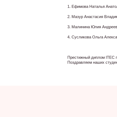
1. Ефимова Наталья Анато
2. Мазур Анастасия Влади
3. Малинина Юлия Андрее
4. Сусликова Ольга Алекс
Престижный диплом ITEC п
Поздравляем наших студен