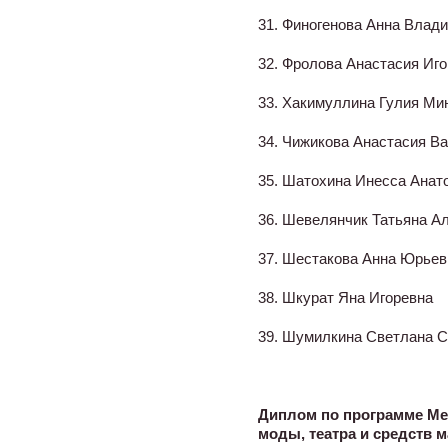
31. Финогенова Анна Влад
32. Фролова Анастасия Иг
33. Хакимуллина Гулия Ми
34. Чижикова Анастасия В
35. Шатохина Инесса Анат
36. Шевелянчик Татьяна А
37. Шестакова Анна Юрьев
38. Шкурат Яна Игоревна
39. Шумилкина Светлана С
Диплом по программе Ме
моды, театра и средств 