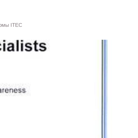
омы ITEC