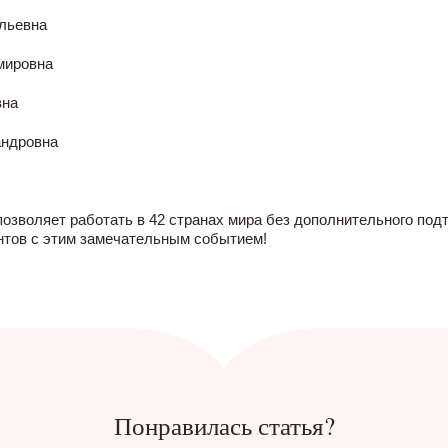
льевна
мировна
вна
андровна
озволяет работать в 42 странах мира без дополнительного под
тов с этим замечательным событием!
Понравилась статья?