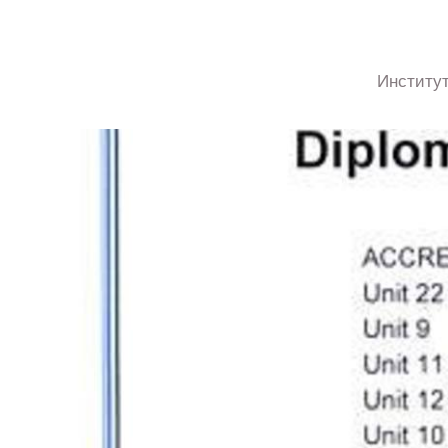
Институ