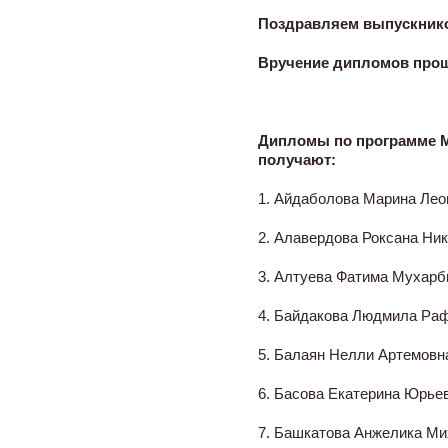
Поздравляем выпускников
Вручение дипломов прошл
Дипломы по программе М
получают:
1. Айдаболова Марина Лео
2. Алавердова Роксана Ни
3. Алтуева Фатима Мухарб
4. Байдакова Людмила Ра
5. Балаян Нелли Артемовн
6. Басова Екатерина Юрье
7. Башкатова Анжелика М