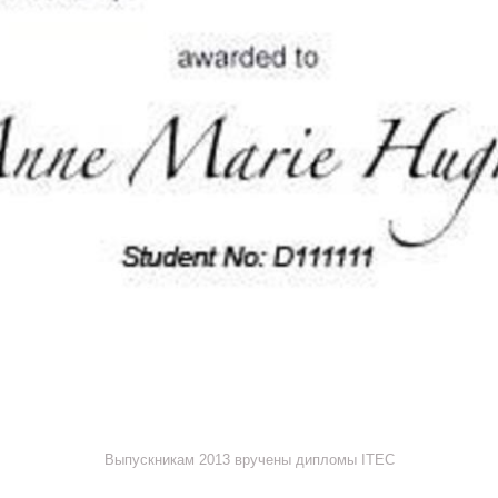
Выпускникам 2013 вручены дипломы ITEC