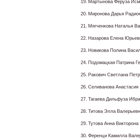
19. Мартынова Феруза Исм
20. Миронова Дарья Радио
21. Мягченкова Наталья В
22. Назарова Елена Юрьев
23. Новикова Полина Васи
24. Подомацкая Патрина Г
25. Ракович Светлана Пет
26. Селиванова Анастасия
27. Тагаева Дильфуза Ибр
28. Титова Элла Валерьев
29. Тутова Анна Викторона
30. Ференци Камилла Вале