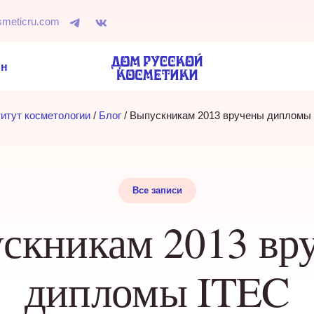
smeticru.com
ин
итут косметологии
 / 
Блог
 / 
Выпускникам 2013 вручены дипломы
Все записи
скникам 2013 вр
дипломы ITEC