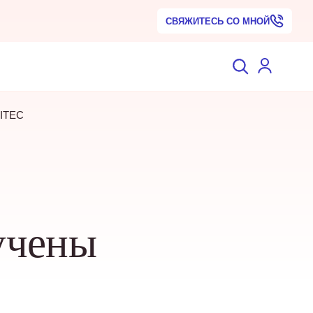
СВЯЖИТЕСЬ СО МНОЙ
 ITEC
учены