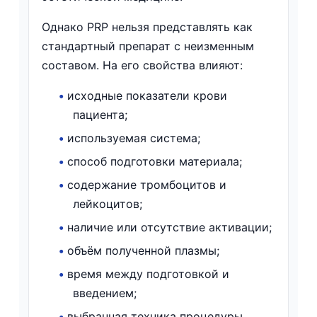
Однако PRP нельзя представлять как
стандартный препарат с неизменным
составом. На его свойства влияют:
•
исходные показатели крови
пациента;
•
используемая система;
•
способ подготовки материала;
•
содержание тромбоцитов и
лейкоцитов;
•
наличие или отсутствие активации;
•
объём полученной плазмы;
•
время между подготовкой и
введением;
•
выбранная техника процедуры.