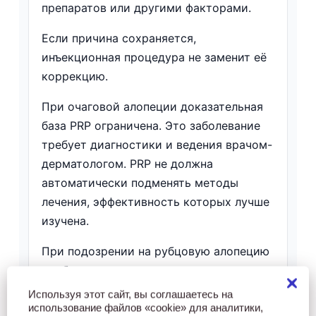
препаратов или другими факторами.
Если причина сохраняется,
инъекционная процедура не заменит её
коррекцию.
При очаговой алопеции доказательная
база PRP ограничена. Это заболевание
требует диагностики и ведения врачом-
дерматологом. PRP не должна
автоматически подменять методы
лечения, эффективность которых лучше
изучена.
При подозрении на рубцовую алопецию
особенно важно не терять время на
процедуры без установленного
Используя этот сайт, вы соглашаетесь на
диагноза. Воспалительный процесс
использование файлов «cookie» для аналитики,