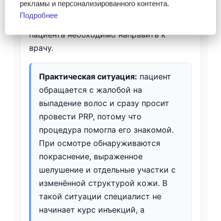
рекламы и персонализированного контента.
может приводить к необратимому
Подробнее
повреждению фолликулов, поэтому
пациента необходимо направить к
врачу.
Практическая ситуация:
пациент
обращается с жалобой на
выпадение волос и сразу просит
провести PRP, потому что
процедура помогла его знакомой.
При осмотре обнаруживаются
покраснение, выраженное
шелушение и отдельные участки с
изменённой структурой кожи. В
такой ситуации специалист не
начинает курс инъекций, а