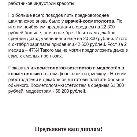
работников индустрии красоты.
Но больше всего поводов пить предновогоднее
шампанское вновь было у
врачей-косметологов
. По
итогам ноября им предлагали в среднем на 22 300
рублей больше, чем в октябре. По итогам декабря,
средний доход увеличился ещё на 20 300 рублей. Итого
с октября зарплаты прибавили 42 600 рублей. Рост за 2
месяца – 47%! Такого мы не могли предположить даже в
самых смелых прогнозах.
Показатели
косметологов-эстетистов
и
медсестёр в
косметологии
на этом фоне, понятно, меркнут. Но и им
работодатели в декабре были готовы платить больше
обычного. Косметологам-эстетистам в среднем 61 900
рублей, медсёстрам - 58 200 рублей.
Предъявите ваш диплом!