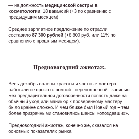
— на должность
медицинской сестры в
косметологии
: 18 вакансий (+3 по сравнению с
предыдущим месяцем)
Среднее зарплатное предложение по отрасли
составило
87 300 рублей
(+8 800 руб. или 11% по
сравнению с прошлым месяцем).
Предновогодний ажиотаж.
Весь декабрь салоны красоты и частные мастера
работали не просто с полной - переполненной - записью.
Без предварительной договорённости попасть даже на
обычный уход или маникюр к проверенному мастеру
было крайне сложно. И чем ближе был Новый год – тем
более призрачными становились шансы «опоздавших».
Предновогодний ажиотаж, конечно же, сказался на
основных показателях рынка.