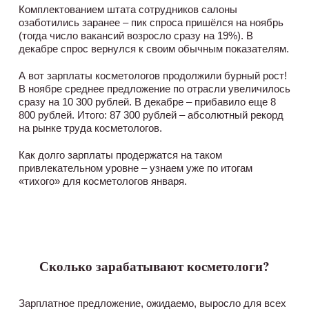
Комплектованием штата сотрудников салоны
озаботились заранее – пик спроса пришёлся на ноябрь
(тогда число вакансий возросло сразу на 19%). В
декабре спрос вернулся к своим обычным показателям.
А вот зарплаты косметологов продолжили бурный рост!
В ноябре среднее предложение по отрасли увеличилось
сразу на 10 300 рублей. В декабре – прибавило еще 8
800 рублей. Итого: 87 300 рублей – абсолютный рекорд
на рынке труда косметологов.
Как долго зарплаты продержатся на таком
привлекательном уровне – узнаем уже по итогам
«тихого» для косметологов января.
Сколько зарабатывают косметологи?
Зарплатное предложение, ожидаемо, выросло для всех