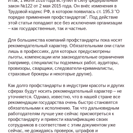
Итак, 1 июля 2016 года вступил в силу федеральный
закон №122 от 2 мая 2015 года. Он внёс изменения в
Трудовой кодекс РФ, в котором появилась ст. 195.3 "О
порядке применения профстандартов". Под действие
этой статьи попадают все без исключения организации
– как государственные, так и частные.
Для большинства компаний профстандарты пока носят
рекомендательный характер. Обязательными они стали
лишь в профессиях, для которых предусмотрены
льготы, компенсации или законодательные ограничения
(например, специалисты подземных работ, аудиторы,
провизоры, сварщики, следователи-криминалисты,
страховые брокеры и некоторые другие).
Как долго профстандарты в индустрии красоты и других
сферах будут носить рекомендательный характер – не
уточняется. Однако, известно, что в нашей стране все
рекомендации государства очень быстро становятся
обязательными к исполнению. Так что дальновидным
работодателям лучше уже сейчас присмотреться к
профстандарту и привести квалификацию своих
сотрудников в соответствие с этим документом уже
сейчас, не дожидаясь проверок, штрафов и