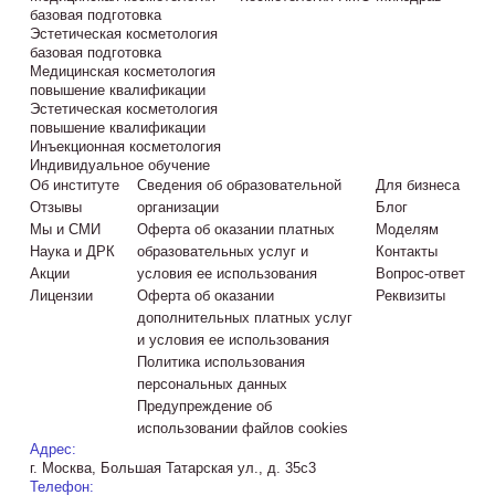
базовая подготовка
Эстетическая косметология
базовая подготовка
Медицинская косметология
повышение квалификации
Эстетическая косметология
повышение квалификации
Инъекционная косметология
Индивидуальное обучение
Об институте
Сведения об образовательной
Для бизнеса
Отзывы
организации
Блог
Мы и СМИ
Оферта об оказании платных
Моделям
Наука и ДРК
образовательных услуг и
Контакты
Акции
условия ее использования
Вопрос-ответ
Лицензии
Оферта об оказании
Реквизиты
дополнительных платных услуг
и условия ее использования
Политика использования
персональных данных
Предупреждение об
использовании файлов cookies
Адрес:
г. Москва, Большая Татарская ул., д. 35с3
Телефон: