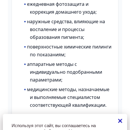
•
ежедневная фотозащита и
коррекция домашнего ухода;
•
наружные средства, влияющие на
воспаление и процессы
образования пигмента;
•
поверхностные химические пилинги
по показаниям;
•
аппаратные методы с
индивидуально подобранными
параметрами;
•
медицинские методы, назначаемые
и выполняемые специалистом
соответствующей квалификации.
Пилинги, лазерные и световые
технологии не должны применяться
Используя этот сайт, вы соглашаетесь на