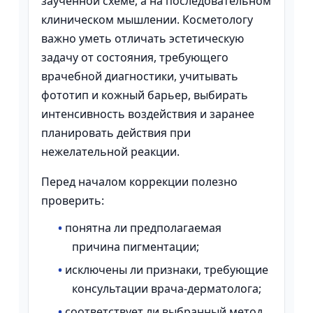
заученной схеме, а на последовательном
клиническом мышлении. Косметологу
важно уметь отличать эстетическую
задачу от состояния, требующего
врачебной диагностики, учитывать
фототип и кожный барьер, выбирать
интенсивность воздействия и заранее
планировать действия при
нежелательной реакции.
Перед началом коррекции полезно
проверить:
•
понятна ли предполагаемая
причина пигментации;
•
исключены ли признаки, требующие
консультации врача-дерматолога;
•
соответствует ли выбранный метод