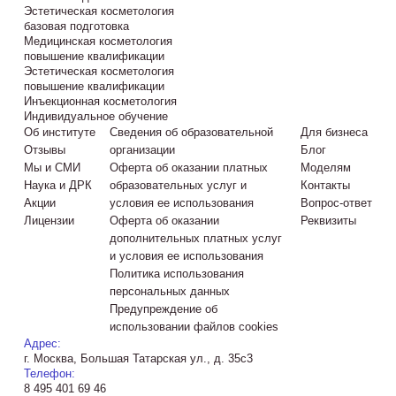
Эстетическая косметология
базовая подготовка
Медицинская косметология
повышение квалификации
Эстетическая косметология
повышение квалификации
Инъекционная косметология
Индивидуальное обучение
Об институте
Сведения об образовательной
Для бизнеса
Отзывы
организации
Блог
Мы и СМИ
Оферта об оказании платных
Моделям
Наука и ДРК
образовательных услуг и
Контакты
Акции
условия ее использования
Вопрос-ответ
Лицензии
Оферта об оказании
Реквизиты
дополнительных платных услуг
и условия ее использования
Политика использования
персональных данных
Предупреждение об
использовании файлов cookies
Адрес:
г. Москва, Большая Татарская ул., д. 35с3
Телефон:
8 495 401 69 46