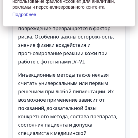
использование файлов «cookie» для аналитики,
только потому, что пигмент визуально
рекламы и персонализированного контента.
заметен. При неправильном выборе
Подробнее
метода или параметров контролируемое
повреждение превращается в фактор
риска. Особенно важны осторожность,
знание физики воздействия и
прогнозирование реакции кожи при
работе с фототипами IV–VI.
Инъекционные методы также нельзя
считать универсальным или первым
решением при любой пигментации. Их
возможное применение зависит от
показаний, доказательной базы
конкретного метода, состава препарата,
состояния пациента и допуска
специалиста к медицинской