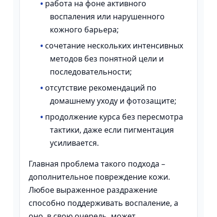
•
работа на фоне активного
воспаления или нарушенного
кожного барьера;
•
сочетание нескольких интенсивных
методов без понятной цели и
последовательности;
•
отсутствие рекомендаций по
домашнему уходу и фотозащите;
•
продолжение курса без пересмотра
тактики, даже если пигментация
усиливается.
Главная проблема такого подхода –
дополнительное повреждение кожи.
Любое выраженное раздражение
способно поддерживать воспаление, а
оно, в свою очередь, может