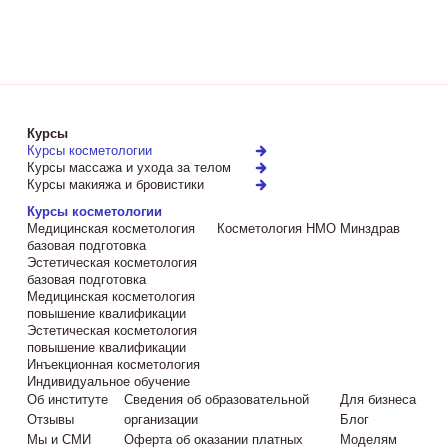
Курсы
Курсы косметологии
Курсы массажа и ухода за телом
Курсы макияжа и бровистики
Курсы косметологии
Медицинская косметология
Косметология НМО Минздрав
базовая подготовка
Эстетическая косметология
базовая подготовка
Медицинская косметология
повышение квалификации
Эстетическая косметология
повышение квалификации
Инъекционная косметология
Индивидуальное обучение
Об институте
Сведения об образовательной
Для бизнеса
Отзывы
организации
Блог
Мы и СМИ
Оферта об оказании платных
Моделям