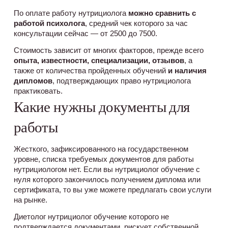
По оплате работу нутрициолога 
можно сравнить с 
работой психолога
, средний чек которого за час 
консультации сейчас — от 2500 до 7500. 
Стоимость зависит от многих факторов, прежде всего 
опыта, известности, специализации, отзывов
, а 
также от количества пройденных обучений 
и наличия 
дипломов
, подтверждающих право нутрициолога 
практиковать.
Какие нужны документы для
работы
Жесткого, зафиксированного на государственном 
уровне, списка требуемых документов для работы 
нутрициологом нет. Если вы нутрициолог обучение с 
нуля которого закончилось получением диплома или 
сертификата, то вы уже можете предлагать свои услуги 
на рынке.
Диетолог нутрициолог обучение
которого не 
подтверждается документами, рискует собственной 