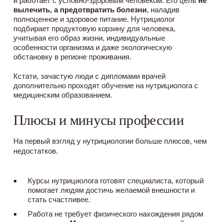
и работает с условно-здоровым человеком. Его цель
не
вылечить, а предотвратить болезни
, наладив
полноценное и здоровое питание. Нутрициолог
подбирает продуктовую корзину для человека,
учитывая его образ жизни, индивидуальные
особенности организма и даже экологическую
обстановку в регионе проживания.
Кстати, зачастую люди с дипломами врачей
дополнительно проходят обучение на нутрициолога с
медицинским образованием.
Плюсы и минусы профессии
На первый взгляд у нутрициологии больше плюсов, чем 
недостатков. 
Курсы нутрициолога готовят специалиста, который
помогает людям достичь желаемой внешности и
стать счастливее.
Работа не требует физического нахождения рядом