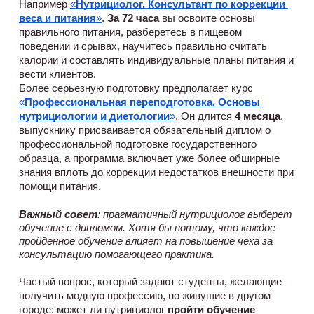
Например 
«
Нутрициолог. Консультант по коррекции 
веса и питания
»
. 
За 72 часа
 вы освоите основы 
правильного питания, разберетесь в пищевом 
поведении и срывах, научитесь правильно считать 
калории и составлять индивидуальные планы питания и 
вести клиентов. 
Более серьезную подготовку предполагает курс 
«
Профессиональная переподготовка. Основы 
нутрициологии и диетологии
»
. Он длится 
4 месяца
, 
выпускнику присваивается обязательный диплом о 
профессиональной подготовке государственного 
образца, а программа включает уже более обширные 
знания вплоть до коррекции недостатков внешности при 
помощи питания.
Важный совет
: прагматичный нутрициолог выберет
обучение с дипломом. Хотя бы потому, что каждое
пройденное обучение влияет на повышение чека за
консультацию помогающего практика.
Частый вопрос, который задают студенты, желающие 
получить модную профессию, но живущие в другом 
городе: может ли нутрициолог 
пройти обучение 