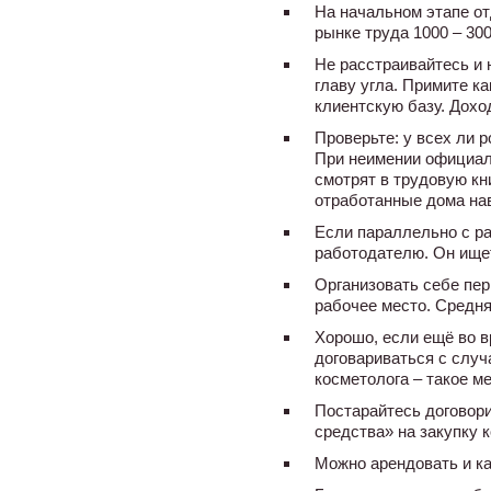
На начальном этапе от
рынке труда 1000 – 30
Не расстраивайтесь и 
главу угла. Примите ка
клиентскую базу. Дохо
Проверьте: у всех ли 
При неимении официал
смотрят в трудовую кн
отработанные дома на
Если параллельно с ра
работодателю. Он ищет
Организовать себе пер
рабочее место. Средня
Хорошо, если ещё во в
договариваться с случ
косметолога – такое м
Постарайтесь договори
средства» на закупку 
Можно арендовать и ка