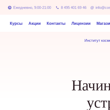
Ежедневно, 9:00-21:00
8 495 401 69 46
@
info@co
Курсы
Акции
Контакты
Лицензии
Магаз
Институт косм
Начин
уст