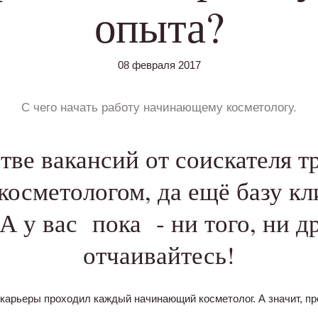
опыта?
08 февраля 2017
C чего начать работу начинающему косметологу.
тве вакансий от соискателя т
косметологом, да ещё базу кл
А у вас пока - ни того, ни д
отчаивайтесь!
 карьеры проходил каждый начинающий косметолог. А значит, пр