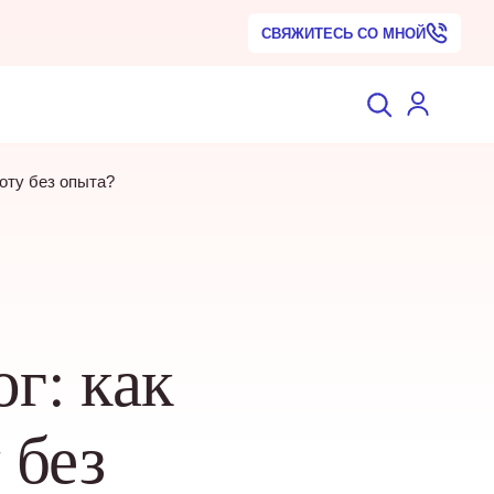
СВЯЖИТЕСЬ СО МНОЙ
оту без опыта?
г: как
 без