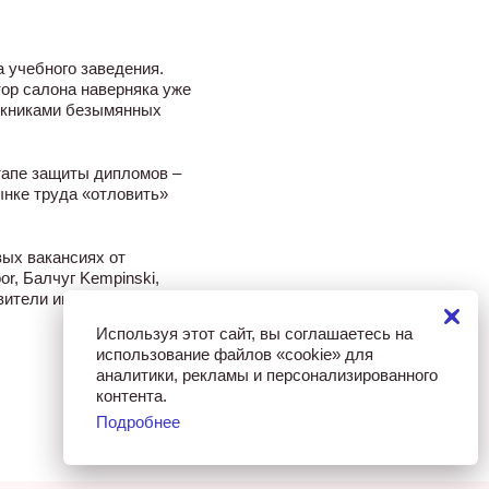
 учебного заведения.
тор салона наверняка уже
ускниками безымянных
тапе защиты дипломов –
ынке труда «отловить»
ых вакансиях от
r, Балчуг Kempinski,
вители индустрии красоты.
Используя этот сайт, вы соглашаетесь на
использование файлов «cookie» для
аналитики, рекламы и персонализированного
контента.
Подробнее