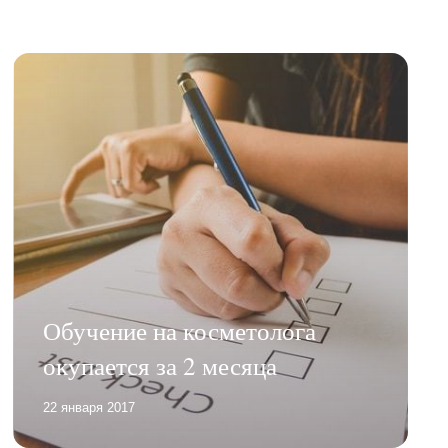
Обучение на косметолога
окупается за 2 месяца
22 января 2017