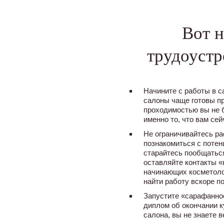
Вот н
трудоустр
Начините с работы в с
салоны чаще готовы пр
проходимостью вы не б
именно то, что вам сей
Не ограничивайтесь ра
познакомиться с поте
старайтесь пообщаться
оставляйте контакты «
начинающих косметолог
найти работу вскоре п
Запустите «сарафанное
диплом об окончании к
салона, вы не знаете 