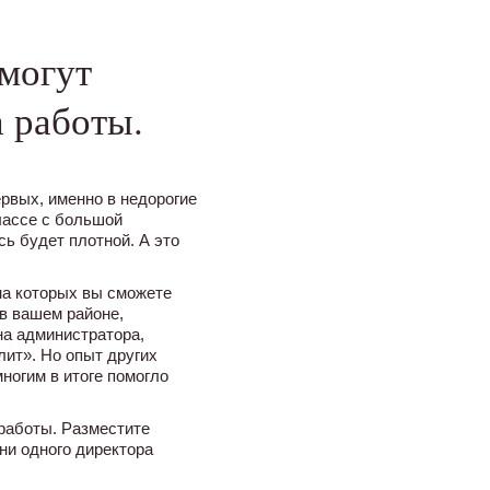
омогут
а работы.
ервых, именно в недорогие
лассе с большой
ь будет плотной. А это
на которых вы сможете
в вашем районе,
на администратора,
лит». Но опыт других
ногим в итоге помогло
 работы. Разместите
ни одного директора