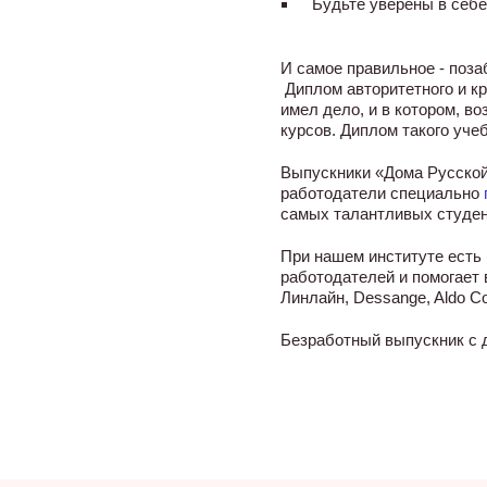
Будьте уверены в себе
И самое правильное - поза
Диплом авторитетного и кр
имел дело, и в котором, в
курсов. Диплом такого учеб
Выпускники «Дома Русской
работодатели специально
самых талантливых студен
При нашем институте есть
работодателей и помогает 
Линлайн, Dessange, Aldo C
Безработный выпускник с 