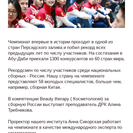
Чемпионат впервые в истории проходит в одной из
стран Персидского залива и побил рекорд всех
предыдущих лет по числу участников. На состязания в
Абу-Даби приехали 1300 конкурсантов из 60 стран мира.
Рекордсмен по числу участников среди национальных
сборных - Россия. Нашу страну на чемпионате
представляют 58 молодых специалистов, больше чем,
например, сборная Китая.
В компетенции Beauty therapy ( Косметология) за
сборную России выступает преподаватель ДРК Алина
Требникова.
Проректор нашего института Анна Сикорская работает
на чемпионате в качестве международного эксперта по
косметологии.