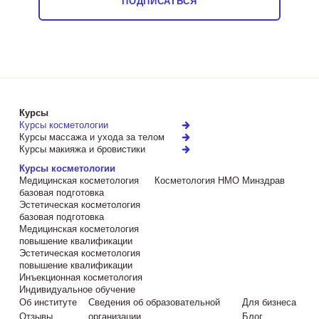
ПОДПИСАТЬСЯ
Курсы
Курсы косметологии
Курсы массажа и ухода за телом
Курсы макияжа и бровистики
Курсы косметологии
Медицинская косметология
Косметология НМО Минздрав
базовая подготовка
Эстетическая косметология
базовая подготовка
Медицинская косметология
повышение квалификации
Эстетическая косметология
повышение квалификации
Инъекционная косметология
Индивидуальное обучение
Об институте
Сведения об образовательной
Для бизнеса
Отзывы
организации
Блог