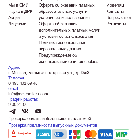
Мы и СМИ
Оферта об оказании платных
Моделям
Наука и ДРК
образовательных услуг и
Контакты
Акции
условия ее использования
Вопрос-ответ
Лицензии
Оферта об оказании
Реквизиты
дополнительных платных услуг
и условия ее использования
Политика использования
персональных данных
Предупреждение об
использовании файлов cookies
Адрес:
г. Москва, Большая Татарская ул., д. 35с3
Телефон:
8 495 401 69 46
email:
info@cosmeticru.com
График работы:
9:00-21:00
Проверка оплаты и безопасность платежей
Проверка подлинности выпускных документов