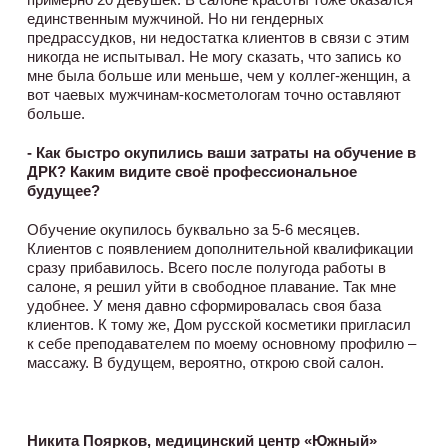
единственным мужчиной. Но ни гендерных
предрассудков, ни недостатка клиентов в связи с этим
никогда не испытывал. Не могу сказать, что запись ко
мне была больше или меньше, чем у коллег-женщин, а
вот чаевых мужчинам-косметологам точно оставляют
больше.
- Как быстро окупились ваши затраты на обучение в
ДРК? Каким видите своё профессиональное
будущее?
Обучение окупилось буквально за 5-6 месяцев.
Клиентов с появлением дополнительной квалификации
сразу прибавилось. Всего после полугода работы в
салоне, я решил уйти в свободное плавание. Так мне
удобнее. У меня давно сформировалась своя база
клиентов. К тому же, Дом русской косметики пригласил
к себе преподавателем по моему основному профилю –
массажу. В будущем, вероятно, открою свой салон.
Никита Поярков, медицинский центр «Южный»