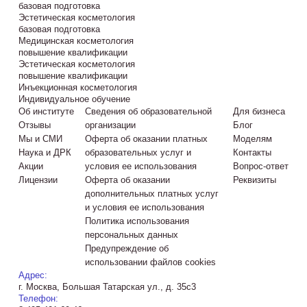
базовая подготовка
Эстетическая косметология
базовая подготовка
Медицинская косметология
повышение квалификации
Эстетическая косметология
повышение квалификации
Инъекционная косметология
Индивидуальное обучение
Об институте
Сведения об образовательной
Для бизнеса
Отзывы
организации
Блог
Мы и СМИ
Оферта об оказании платных
Моделям
Наука и ДРК
образовательных услуг и
Контакты
Акции
условия ее использования
Вопрос-ответ
Лицензии
Оферта об оказании
Реквизиты
дополнительных платных услуг
и условия ее использования
Политика использования
персональных данных
Предупреждение об
использовании файлов cookies
Адрес:
г. Москва, Большая Татарская ул., д. 35с3
Телефон: