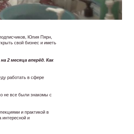
 подписчиков, Юлия Пярн,
ткрыть свой бизнес и иметь
а 2 месяца вперёд. Как
уду работать в сфере
ко не все были знакомы с
лекциями и практикой в
 интересной и