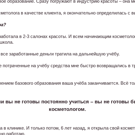
ое образование. Сразу погружают в индустрию красоты – она м
осметолога в качестве клиента, я окончательно определилась с 
ра?
работала в 2-3 салонах красоты. И всем начинающим косметол
 школа.
все заработанные деньги тратила на дальнейшую учёбу.
се потраченные на учёбу средства мне быстро возвращались в 
лением базового образования ваша учёба заканчивается. Всё то
и вы не готовы постоянно учиться – вы не готовы 
косметологом.
в клинике. И только потом, 6 лет назад, я открыла свой космет
но работаю.