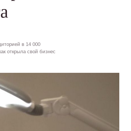
а
диторией в 14 000
как открыла свой бизнес