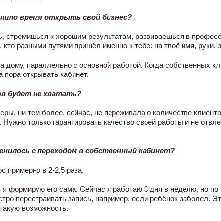
ришло время открыть свой бизнес?
, стремишься к хорошим результатам, развиваешься в професси
 кто разными путями пришёл именно к тебе: на твоё имя, руки, 
а дому, параллельно с основной работой. Когда собственных кл
а пора открывать кабинет.
ов будет не хватать?
ьеры, ни тем более, сейчас, не переживала о количестве клиенто
т. Нужно только гарантировать качество своей работы и не отвл
енилось с переходом в собственный кабинет?
с примерно в 2-2,5 раза.
я формирую его сама. Сейчас я работаю 3 дня в неделю, но по 1
тро перестраивать запись, например, если ребёнок заболел. Эт
такую возможность.