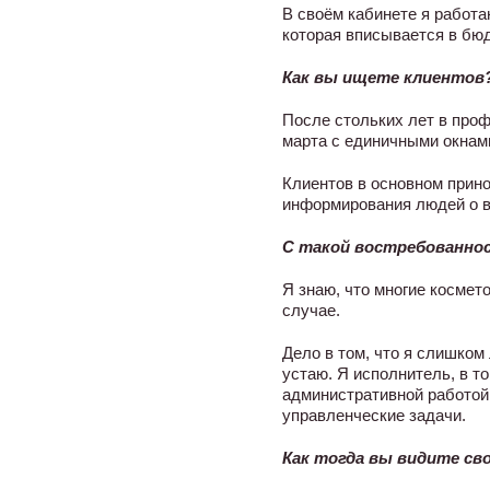
В своём кабинете я работаю
которая вписывается в бюд
Как вы ищете клиентов
После стольких лет в проф
марта с единичными окнам
Клиентов в основном прино
информирования людей о в
С такой востребованно
Я знаю, что многие космет
случае.
Дело в том, что я слишком
устаю. Я исполнитель, в т
административной работой.
управленческие задачи.
Как тогда вы видите св