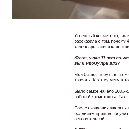
Успешный косметолог, влад
рассказала о том, почему 4
календарь записи клиентов
Юлия, у вас 11 лет опыт
вы к этому пришли?
Мой бизнес, в буквальном 
красоты. К этому меня гот
Было самое начало 2000-х.
работой косметолога. Так
После окончания школы я п
больнице, пришла получать
основательной.