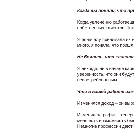
Когда вы поняли, что п
Когда увлечённо работаешь
собственных клиентов. Тех,
Я поначалу принимала их н
много, я поняла, что пришл
Не боялись, что клиент
Я никогда, ни в начале кар
уверенность, что они буду
невостребованным.
Что в вашей работе изм
Изменился доход – он выро
Изменился график – теперь 
меня есть возможность быс
Немногие профессии дают 