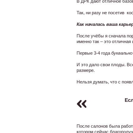
В ДРК дают отличное базов
Так, ни разу не посетив к
Как началась ваша карье
После учёбы я сначала по
именно так – это отличная
Первые 3-4 года
буквально
И это дало свои плоды. В
размере.
Нельзя думать, что с появ
Есл
После салонов была работа 
котором сейчас благополуч