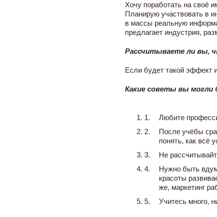
Хочу поработать на своё и
Планирую участвовать в ин
в массы реальную информа
предлагает индустрия, раз
Рассчитываете ли вы, ч
Если будет такой эффект и
Какие советы вы могли 
Любите профессию
После учёбы сра
понять, как всё
Не рассчитывайте
Нужно быть вдумч
красоты развива
же, маркетинг ра
Учитесь много, н