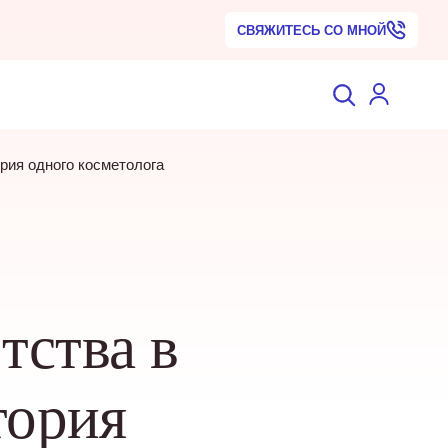
СВЯЖИТЕСЬ СО МНОЙ
ория одного косметолога
тства в
тория