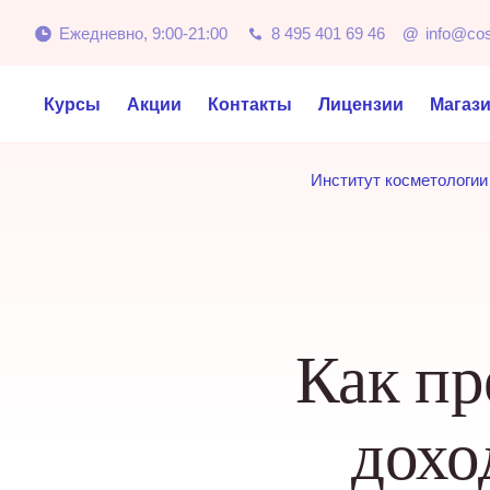
Ежедневно, 9:00-21:00
8 495 401 69 46
@
info@co
Курсы
Акции
Контакты
Лицензии
Магаз
Институт косметологии
Как пр
дохо