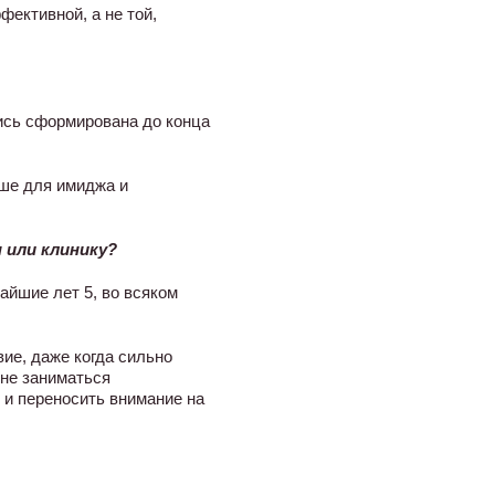
фективной, а не той,
ись сформирована до конца
ьше для имиджа и
 или клинику?
айшие лет 5, во всяком
ие, даже когда сильно
 не заниматься
 и переносить внимание на