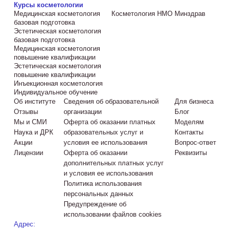
Курсы косметологии
Медицинская косметология
Косметология НМО Минздрав
базовая подготовка
Эстетическая косметология
базовая подготовка
Медицинская косметология
повышение квалификации
Эстетическая косметология
повышение квалификации
Инъекционная косметология
Индивидуальное обучение
Об институте
Сведения об образовательной
Для бизнеса
Отзывы
организации
Блог
Мы и СМИ
Оферта об оказании платных
Моделям
Наука и ДРК
образовательных услуг и
Контакты
Акции
условия ее использования
Вопрос-ответ
Лицензии
Оферта об оказании
Реквизиты
дополнительных платных услуг
и условия ее использования
Политика использования
персональных данных
Предупреждение об
использовании файлов cookies
Адрес: