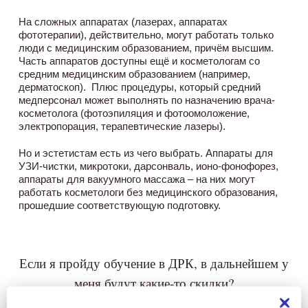
На сложных аппаратах (лазерах, аппаратах
фототерапии), действительно, могут работать только
люди с медицинским образованием, причём высшим.
Часть аппаратов доступны ещё и косметологам со
средним медицинским образованием (например,
дерматоскоп). Плюс процедуры, который средний
медперсонал может выполнять по назначению врача-
косметолога (фотоэпиляция и фотоомоложение,
электропорация, терапевтические лазеры).
Но и эстетистам есть из чего выбрать. Аппараты для
УЗИ-чистки, микротоки, дарсонваль, ионо-фонофорез,
аппараты для вакуумного массажа – на них могут
работать косметологи без медицинского образования,
прошедшие соответствующую подготовку.
Если я пройду обучение в ДРК, в дальнейшем у
меня будут какие-то скидки?