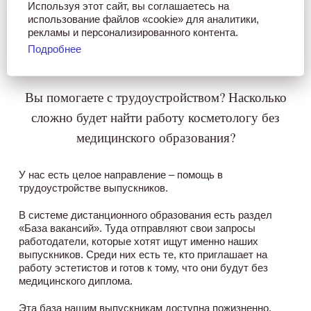
Используя этот сайт, вы соглашаетесь на
Да, все наши студенты получают скидку в 10% в
использование файлов «cookie» для аналитики,
течение 1 месяца после обучения, в дальнейшем
рекламы и персонализированного контента.
остается скидка 3%.
Подробнее
Вы помогаете с трудоустройством? Насколько
сложно будет найти работу косметологу без
медицинского образования?
У нас есть целое направление – помощь в
трудоустройстве выпускников.
В системе дистанционного образования есть раздел
«База вакансий». Туда отправляют свои запросы
работодатели, которые хотят ищут именно наших
выпускников. Среди них есть те, кто приглашает на
работу эстетистов и готов к тому, что они будут без
медицинского диплома.
Эта база нашим выпускникам доступна пожизненно.