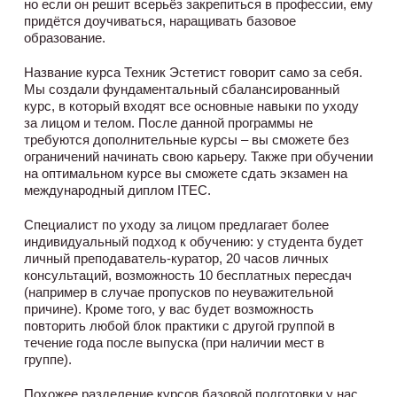
но если он решит всерьёз закрепиться в профессии, ему
придётся доучиваться, наращивать базовое
образование.
Название курса Техник Эстетист говорит само за себя.
Мы создали фундаментальный сбалансированный
курс, в который входят все основные навыки по уходу
за лицом и телом. После данной программы не
требуются дополнительные курсы – вы сможете без
ограничений начинать свою карьеру. Также при обучении
на оптимальном курсе вы сможете сдать экзамен на
международный диплом ITEC.
Специалист по уходу за лицом предлагает более
индивидуальный подход к обучению: у студента будет
личный преподаватель-куратор, 20 часов личных
консультаций, возможность 10 бесплатных пересдач
(например в случае пропусков по неуважительной
причине). Кроме того, у вас будет возможность
повторить любой блок практики с другой группой в
течение года после выпуска (при наличии мест в
группе).
Похожее разделение курсов базовой подготовки у нас