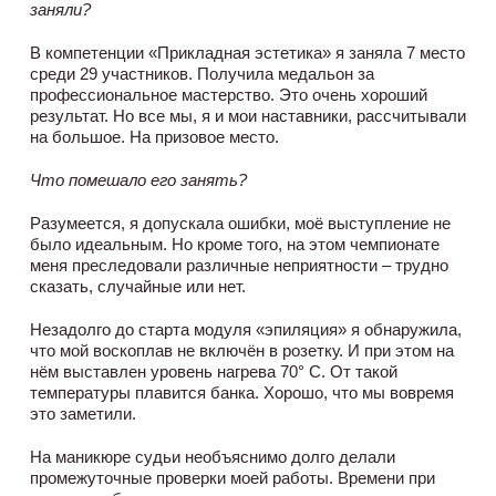
заняли?
В компетенции «Прикладная эстетика» я заняла 7 место
среди 29 участников. Получила медальон за
профессиональное мастерство. Это очень хороший
результат. Но все мы, я и мои наставники, рассчитывали
на большое. На призовое место.
Что помешало его занять?
Разумеется, я допускала ошибки, моё выступление не
было идеальным. Но кроме того, на этом чемпионате
меня преследовали различные неприятности – трудно
сказать, случайные или нет.
Незадолго до старта модуля «эпиляция» я обнаружила,
что мой воскоплав не включён в розетку. И при этом на
нём выставлен уровень нагрева 70° С. От такой
температуры плавится банка. Хорошо, что мы вовремя
это заметили.
На маникюре судьи необъяснимо долго делали
промежуточные проверки моей работы. Времени при