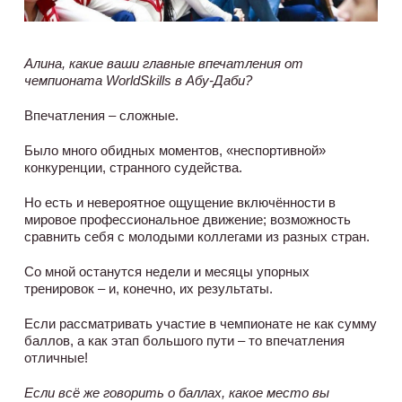
Алина, какие ваши главные впечатления от
чемпионата
WorldSkills в Абу-Даби?
Впечатления – сложные.
Было много обидных моментов, «неспортивной»
конкуренции, странного судейства.
Но есть и невероятное ощущение включённости в
мировое профессиональное движение; возможность
сравнить себя с молодыми коллегами из разных стран.
Со мной останутся недели и месяцы упорных
тренировок – и, конечно, их результаты.
Если рассматривать участие в чемпионате не как сумму
баллов, а как этап большого пути – то впечатления
отличные!
Если всё же говорить о баллах, какое место вы