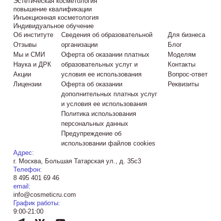
Эстетическая косметология
повышение квалификации
Инъекционная косметология
Индивидуальное обучение
Об институте
Сведения об образовательной
Для бизнеса
Отзывы
организации
Блог
Мы и СМИ
Оферта об оказании платных
Моделям
Наука и ДРК
образовательных услуг и
Контакты
Акции
условия ее использования
Вопрос-ответ
Лицензии
Оферта об оказании
Реквизиты
дополнительных платных услуг
и условия ее использования
Политика использования
персональных данных
Предупреждение об
использовании файлов cookies
Адрес:
г. Москва, Большая Татарская ул., д. 35с3
Телефон:
8 495 401 69 46
email:
info@cosmeticru.com
График работы:
9:00-21:00