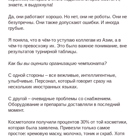
знаете, я выдохнула!
Да, они работают хорошо. Но нет, они не роботы. Они не
безупречны. Они также допускают ошибки. И иногда
грубые.
Я поняла, что в чём-то уступаю коллегам из Азии, а в
чём-то превосхожу их. Это было важное понимание, вне
результатов турнирной таблицы.
Как бы вы оценили организацию чемпионата?
С одной стороны – все вежливые, интеллигентные,
улыбчивые. Персонал, который говорит сразу на
нескольких иностранных языках.
С другой – очевидные проблемы со снабжением.
Оборудование и препараты доставляли в последний
момент.
Косметологи получили процентов 30% от той косметики,
которая была заявлена. Привезли только самое
простое: кремовую маску, молочко, тоник и скраб. Хотя