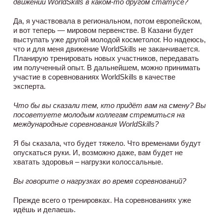
движении WorldSkills в каком-то другом статусе?
Да, я участвовала в региональном, потом европейском,
и вот теперь ­­— мировом первенстве. В Казани будет
выступать уже другой молодой косметолог. Но надеюсь,
что и для меня движение WorldSkills не заканчивается.
Планирую тренировать новых участников, передавать
им полученный опыт. В дальнейшем, можно принимать
участие в соревнованиях WorldSkills в качестве
эксперта.
Что бы вы сказали тем, кто придёт вам на смену? Вы
посоветуете молодым коллегам стремиться на
международные соревнования WorldSkills?
Я бы сказала, что будет тяжело. Что временами будут
опускаться руки. И, возможно даже, вам будет не
хватать здоровья – нагрузки колоссальные.
Вы говорите о нагрузках во время соревнований?
Прежде всего о тренировках. На соревнованиях уже
идёшь и делаешь.