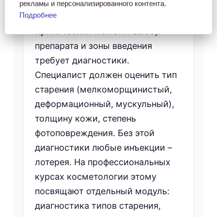
рекламы и персонализированного контента.
естественный и гармоничный.
Подробнее
Критический момент:
выбор
препарата и зоны введения
требует диагностики.
Специалист должен оценить тип
старения (мелкоморщинистый,
деформационный, мускульный),
толщину кожи, степень
фотоповреждения. Без этой
диагностики любые инъекции –
лотерея. На профессиональных
курсах косметологии этому
посвящают отдельный модуль:
диагностика типов старения,