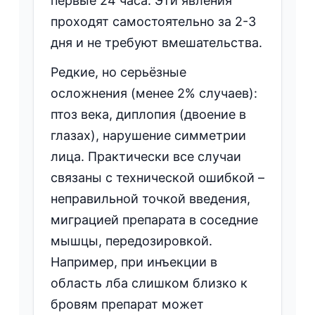
первые 24 часа. Эти явления
проходят самостоятельно за 2-3
дня и не требуют вмешательства.
Редкие, но серьёзные
осложнения (менее 2% случаев):
птоз века, диплопия (двоение в
глазах), нарушение симметрии
лица. Практически все случаи
связаны с технической ошибкой –
неправильной точкой введения,
миграцией препарата в соседние
мышцы, передозировкой.
Например, при инъекции в
область лба слишком близко к
бровям препарат может