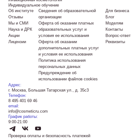
Индивидуальное обучение
Об институте
Сведения об образовательной
Для бизнеса
Отзывы
организации
Блог
Мы и СМИ
Оферта об оказании платных
Моделям
Наука и ДРК
образовательных услуг и
Контакты
Акции
условия ее использования
Вопрос-ответ
Лицензии
Оферта об оказании
Реквизиты
дополнительных платных услуг
и условия ее использования
Политика использования
персональных данных
Предупреждение об
использовании файлов cookies
Адрес:
г. Москва, Большая Татарская ул., д. 35с3
Телефон:
8 495 401 69 46
email:
info@cosmeticru.com
График работы:
9:00-21:00
Проверка оплаты и безопасность платежей