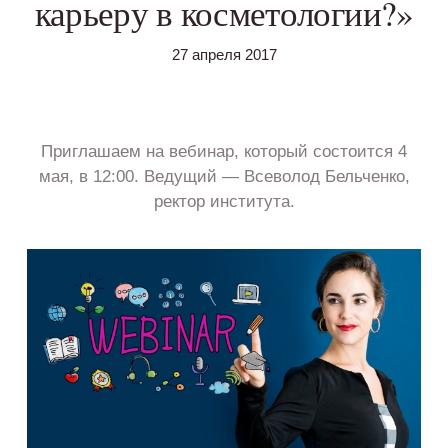
карьеру в косметологии?»
27 апреля 2017
Приглашаем на вебинар, который состоится 4
мая, в 12:00. Ведущий — Всеволод Бельченко,
ректор института.