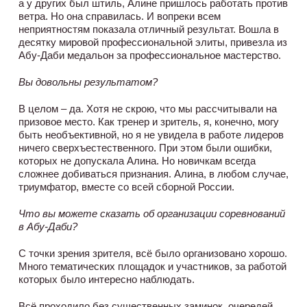
а у других был штиль, Алине пришлось работать против
ветра. Но она справилась. И вопреки всем
неприятностям показала отличный результат. Вошла в
десятку мировой профессиональной элиты, привезла из
Абу-Даби медальон за профессиональное мастерство.
Вы довольны результатом?
В целом – да. Хотя не скрою, что мы рассчитывали на
призовое место. Как тренер и зритель, я, конечно, могу
быть необъективной, но я не увидела в работе лидеров
ничего сверхъестественного. При этом были ошибки,
которых не допускала Алина. Но новичкам всегда
сложнее добиваться признания. Алина, в любом случае,
триумфатор, вместе со всей сборной России.
Что вы можете сказать об организации соревнований
в Абу-Даби?
С точки зрения зрителя, всё было организовано хорошо.
Много тематических площадок и участников, за работой
которых было интересно наблюдать.
Всё проходило без существенных заминок, очередей.