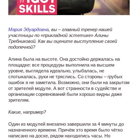
Мария Эдуардовна
, вы – главный тренер нашей
участницы по «прикладной эстетике» Алины
Требниковой. Как вы оцените выступление своей
подопечной?
Алина была на высоте. Она достойно держалась на
площадке: все процедуры выполнила на высшем
уровне, выглядела идеально, улыбалась, не
спотыкалась, руки не тряслись. Со стороны – грубых
ошибок я не заметила. Возможно, они были на закрытом
от зрителей модуле. А вот странности в судействе и
организации соревнований были хорошо видны даже
зрителям.
Какие, например?
Один из модулей внезапно завершили за 4 минуты до
назначенного времени. Причём это время было чётко
написано на доске, рядом находились часы. Но