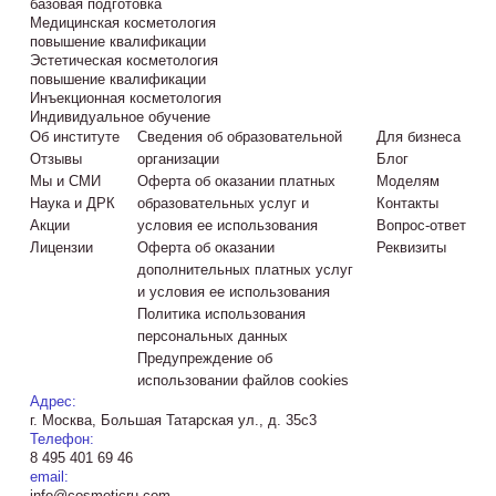
базовая подготовка
Медицинская косметология
повышение квалификации
Эстетическая косметология
повышение квалификации
Инъекционная косметология
Индивидуальное обучение
Об институте
Сведения об образовательной
Для бизнеса
Отзывы
организации
Блог
Мы и СМИ
Оферта об оказании платных
Моделям
Наука и ДРК
образовательных услуг и
Контакты
Акции
условия ее использования
Вопрос-ответ
Лицензии
Оферта об оказании
Реквизиты
дополнительных платных услуг
и условия ее использования
Политика использования
персональных данных
Предупреждение об
использовании файлов cookies
Адрес:
г. Москва, Большая Татарская ул., д. 35с3
Телефон:
8 495 401 69 46
email:
info@cosmeticru.com