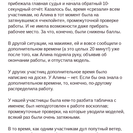
прибежала главная судья и начала обратный 10-
секундный отчёт. Казалось бы, время «срезали» всем
участникам, но Алина в тот момент была на
затянувшемся «чекпойнте», промежуточной проверке
работы. И не имела возможности даже прибрать
рабочее место. За что, конечно, были снижены баллы.
В другой ситуации, на макияже, ей и вовсе сообщили о
дополнительном времени (а это целых 20 минут!) уже
после того, как Алина подняла руку, объявив об
окончании работы, и отпустила модель.
У других участниц дополнительное время было
написано на доске. У Алины – нет. Если бы она знала о
дополнительном времени, то, конечно, по-другому
распределила работу.
У нашей участницы была кем-то разбита табличка с
именем; был неподготовлен к работе воскоплав;
промежуточные проверки, на которые уводили моделей,
всякий раз были очень затяжными.
В то время, как одним участникам дул попутный ветер,