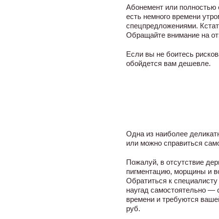
Абонемент или полностью о
есть немного времени утро
спецпредложениями. Кстат
Обращайте внимание на отз
Если вы не боитесь рисков
обойдется вам дешевле.
Одна из наиболее деликатн
или можно справиться само
Пожалуй, в отсутствие дер
пигментацию, морщины и в
Обратиться к специалисту 
наугад самостоятельно — с
времени и требуются вашей
руб.