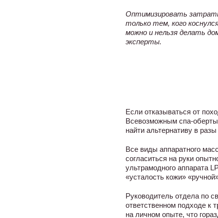
Оптимизировать затраты 
только тем, кого коснулс
можно и нельзя делать до
эксперты.
Если отказываться от похо
Всевозможным спа-обертыв
найти альтернативу в разы
Все виды аппаратного масс
согласиться на руки опытн
ультрамодного аппарата LP
«усталость кожи» «ручной»
Руководитель отдела по св
ответственном подходе к 
на личном опыте, что гора