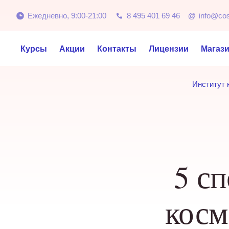
Ежедневно, 9:00-21:00
8 495 401 69 46
@
info@co
Курсы
Акции
Контакты
Лицензии
Магаз
Институт 
5 с
косм