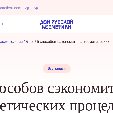
smeticru.com
ин
косметологии
 / 
Блог
 / 
5 способов сэкономить на косметических 
Все записи
пособов сэкономит
етических проце