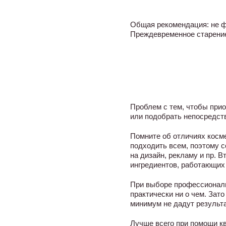
Общая рекомендация: не ф
Преждевременное старение
Проблем с тем, чтобы при
или подобрать непосредств
Помните об отличиях косме
подходить всем, поэтому с
на дизайн, рекламу и пр. 
ингредиентов, работающих
При выборе профессиональ
практически ни о чем. Зат
минимум не дадут результ
Лучше всего при помощи к