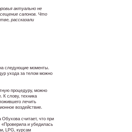
ровья актуально не
осещение салонов. Что
тве, рассказали
 на следующие моменты.
ур ухода за телом можно
атную процедуру, можно
 К слову, техника
дложившего лечить
ионное воздействие.
 Обухова считает, что при
: «Проверила и убедилась
и, LPG, курсам