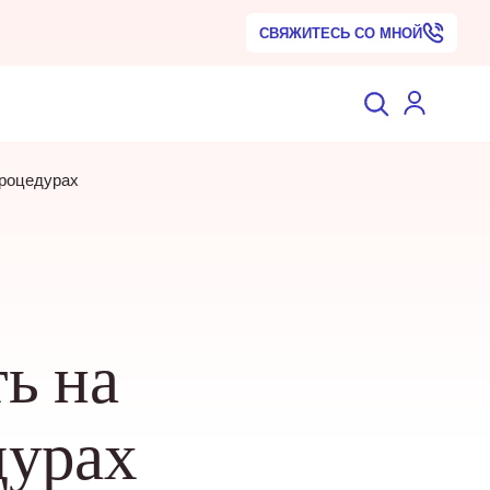
СВЯЖИТЕСЬ СО МНОЙ
процедурах
ь на
дурах