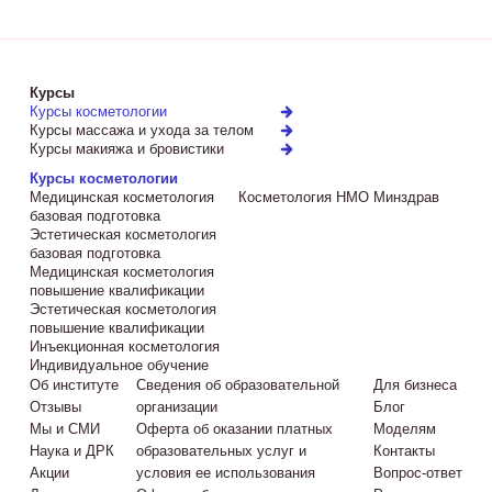
Курсы
Курсы косметологии
Курсы массажа и ухода за телом
Курсы макияжа и бровистики
Курсы косметологии
Медицинская косметология
Косметология НМО Минздрав
базовая подготовка
Эстетическая косметология
базовая подготовка
Медицинская косметология
повышение квалификации
Эстетическая косметология
повышение квалификации
Инъекционная косметология
Индивидуальное обучение
Об институте
Сведения об образовательной
Для бизнеса
Отзывы
организации
Блог
Мы и СМИ
Оферта об оказании платных
Моделям
Наука и ДРК
образовательных услуг и
Контакты
Акции
условия ее использования
Вопрос-ответ