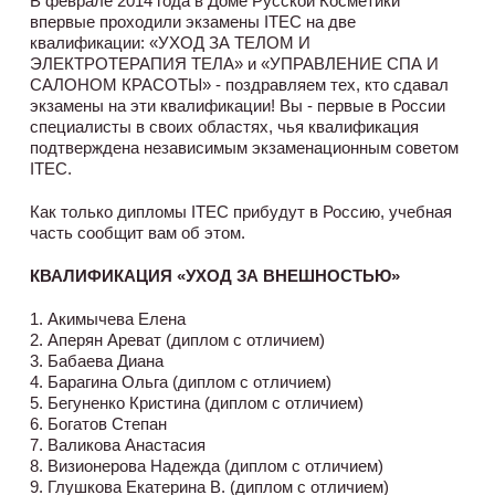
В феврале 2014 года в Доме Русской Косметики
впервые проходили экзамены ITEC на две
квалификации: «УХОД ЗА ТЕЛОМ И
ЭЛЕКТРОТЕРАПИЯ ТЕЛА» и «УПРАВЛЕНИЕ СПА И
САЛОНОМ КРАСОТЫ» - поздравляем тех, кто сдавал
экзамены на эти квалификации! Вы - первые в России
специалисты в своих областях, чья квалификация
подтверждена независимым экзаменационным советом
ITEC.
Как только дипломы ITEC прибудут в Россию, учебная
часть сообщит вам об этом.
КВАЛИФИКАЦИЯ «УХОД ЗА ВНЕШНОСТЬЮ»
1. Акимычева Елена
2. Аперян Ареват (диплом с отличием)
3. Бабаева Диана
4. Барагина Ольга (диплом с отличием)
5. Бегуненко Кристина (диплом с отличием)
6. Богатов Степан
7. Валикова Анастасия
8. Визионерова Надежда (диплом с отличием)
9. Глушкова Екатерина В. (диплом с отличием)