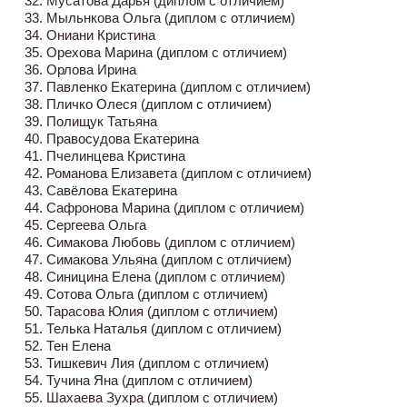
32. Мусатова Дарья (диплом с отличием)
33. Мыльнкова Ольга (диплом с отличием)
34. Ониани Кристина
35. Орехова Марина (диплом с отличием)
36. Орлова Ирина
37. Павленко Екатерина (диплом с отличием)
38. Пличко Олеся (диплом с отличием)
39. Полищук Татьяна
40. Правосудова Екатерина
41. Пчелинцева Кристина
42. Романова Елизавета (диплом с отличием)
43. Савёлова Екатерина
44. Сафронова Марина (диплом с отличием)
45. Сергеева Ольга
46. Симакова Любовь (диплом с отличием)
47. Симакова Ульяна (диплом с отличием)
48. Синицина Елена (диплом с отличием)
49. Сотова Ольга (диплом с отличием)
50. Тарасова Юлия (диплом с отличием)
51. Телька Наталья (диплом с отличием)
52. Тен Елена
53. Тишкевич Лия (диплом с отличием)
54. Тучина Яна (диплом с отличием)
55. Шахаева Зухра (диплом с отличием)