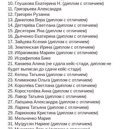
10. Глушкова Екатерина Н. (диплом с отличием)
11. Григорьева Александра
12. Григорян Рузанна
13. Данилова Вера (диплом с отличием)
14. Дегтярёва Светлана (диплом с отличием)
15. Десятерик Яна (диплом с отличием)
16. Дьяченко Екатерина (диплом с отличием)
17. Зайцева Ксения (диплом с отличием)
18. Землянская Ирина (диплом с отличием)
19. Ибрагимова Мариян (диплом с отличием)
20. Исрафилова Бике
21. Канаева Алина (не сдала кейс-стади, диплом не
будет выписан до сдачи кейс-стади)
22. Келеш Татьяна (диплом с отличием)
23. Климонова Ольга (диплом с отличием)
24. Королёва Светлана (диплом с отличием)
25. Коростелёва Анна (диплом с отличием)
26. Лавор Татьяна (диплом с отличием)
27. Лапшина Александра (диплом с отличием)
28. Ларина Татьяна (диплом с отличием)
29. Ларионова Кристина (диплом с отличием)
30. Мельченко Мария
31. Мугдусян Нарине (диплом с отличием)